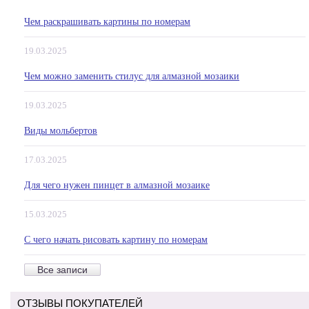
Чем раскрашивать картины по номерам
19.03.2025
Чем можно заменить стилус для алмазной мозаики
19.03.2025
Виды мольбертов
17.03.2025
Для чего нужен пинцет в алмазной мозаике
15.03.2025
С чего начать рисовать картину по номерам
Все записи
ОТЗЫВЫ ПОКУПАТЕЛЕЙ