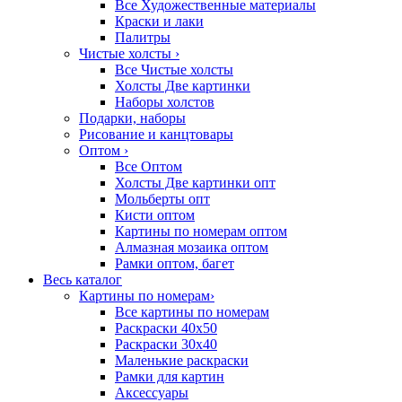
Все Художественные материалы
Краски и лаки
Палитры
Чистые холсты
›
Все Чистые холсты
Холсты Две картинки
Наборы холстов
Подарки, наборы
Рисование и канцтовары
Оптом
›
Все Оптом
Холсты Две картинки опт
Мольберты опт
Кисти оптом
Картины по номерам оптом
Алмазная мозаика оптом
Рамки оптом, багет
Весь каталог
Картины по номерам
›
Все картины по номерам
Раскраски 40х50
Раскраски 30х40
Маленькие раскраски
Рамки для картин
Аксессуары