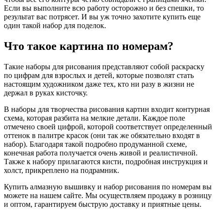
Если вы выполните всю работу осторожно и без спешки, то
результат вас потрясет. И вы уж точно захотите купить еще
один такой набор для поделок.
Что такое картина по номерам?
Такие наборы для рисования представляют собой раскраску
по цифрам для взрослых и детей, которые позволят стать
настоящим художником даже тех, кто ни разу в жизни не
держал в руках кисточку.
В наборы для творчества рисования картин входит контурная
схема, которая разбита на мелкие детали. Каждое поле
отмечено своей цифрой, которой соответствует определенный
оттенок в палитре красок (они так же обязательно входят в
набор). Благодаря такой подробно продуманной схеме,
конечная работа получается очень живой и реалистичной.
Также к набору прилагаются кисти, подробная инструкция и
холст, прикреплено на подрамник.
Купить алмазную вышивку и набор рисования по номерам вы
можете на нашем сайте. Мы осуществляем продажу в розницу
и оптом, гарантируем быструю доставку и приятные цены.