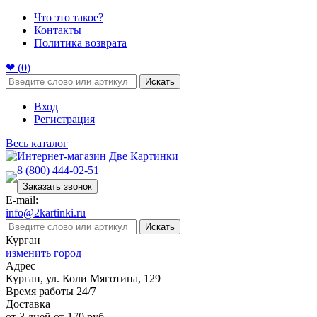
Что это такое?
Контакты
Политика возврата
❤ (
0
)
Искать
Вход
Регистрация
Весь каталог
8 (800) 444-02-51
Заказать звонок
E-mail:
info@2kartinki.ru
Искать
Курган
изменить город
Адрес
Курган, ул. Коли Мяготина, 129
Время работы 24/7
Доставка
от 3 дней от 170 руб