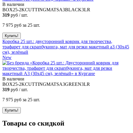
В наличии
BOX25-2KCUTTINGMATSA3BLACK3LR
319
руб / шт.
7 975
руб за 25 шт.
Коробка 25 шт.: двусторонний коврик для творчества,
трафарет для скрапбукинга, мат для резки макетный а3 (30х45
см), зелёный
New
В наличии
BOX25-2KCUTTINGMATSA3GREEN3LR
319
руб / шт.
7 975
руб за 25 шт.
Товары со скидкой