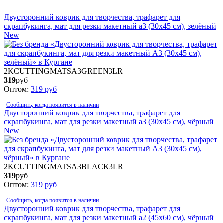
Двусторонний коврик для творчества, трафарет для
скрапбукинга, мат для резки макетный а3 (30х45 см), зелёный
New
2KCUTTINGMATSA3GREEN3LR
319
руб
Оптом:
319
руб
Сообщить, когда появится в наличии
Двусторонний коврик для творчества, трафарет для
скрапбукинга, мат для резки макетный а3 (30х45 см), чёрный
New
2KCUTTINGMATSA3BLACK3LR
319
руб
Оптом:
319
руб
Сообщить, когда появится в наличии
Двусторонний коврик для творчества, трафарет для
скрапбукинга, мат для резки макетный а2 (45х60 см), чёрный