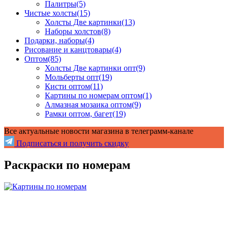
Палитры
(5)
Чистые холсты
(15)
Холсты Две картинки
(13)
Наборы холстов
(8)
Подарки, наборы
(4)
Рисование и канцтовары
(4)
Оптом
(85)
Холсты Две картинки опт
(9)
Мольберты опт
(19)
Кисти оптом
(11)
Картины по номерам оптом
(1)
Алмазная мозаика оптом
(9)
Рамки оптом, багет
(19)
Все актуальные новости магазина в телеграмм-канале
Подписаться и получить скидку
Раскраски по номерам