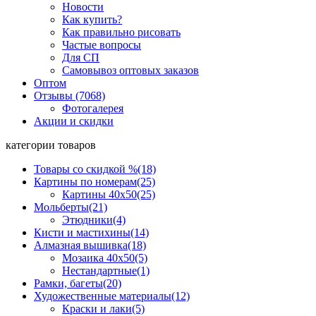
Новости
Как купить?
Как правильно рисовать
Частые вопросы
Для СП
Самовывоз оптовых заказов
Оптом
Отзывы (7068)
Фотогалерея
Акции и скидки
категории товаров
Товары со скидкой %
(18)
Картины по номерам
(25)
Картины 40x50
(25)
Мольберты
(21)
Этюдники
(4)
Кисти и мастихины
(14)
Алмазная вышивка
(18)
Мозаика 40x50
(5)
Нестандартные
(1)
Рамки, багеты
(20)
Художественные материалы
(12)
Краски и лаки
(5)