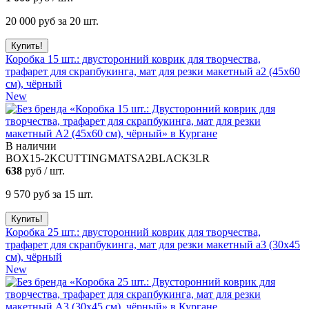
20 000
руб за 20 шт.
Коробка 15 шт.: двусторонний коврик для творчества,
трафарет для скрапбукинга, мат для резки макетный а2 (45х60
см), чёрный
New
В наличии
BOX15-2KCUTTINGMATSA2BLACK3LR
638
руб / шт.
9 570
руб за 15 шт.
Коробка 25 шт.: двусторонний коврик для творчества,
трафарет для скрапбукинга, мат для резки макетный а3 (30х45
см), чёрный
New