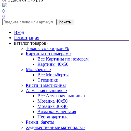
0
0
Искать
Вход
Регистрация
каталог товаров
›
Товары со скидкой %
Картины по номерам
›
Все Картины по номерам
Картины 40x50
Мольберты
›
Все Мольберты
Этюдники
Кисти и мастихины
Алмазная вышивка
›
Все Алмазная вышивка
Мозаика 40x50
Мозаика 30x40
Алмазка маленькая
Нестандартные
Рамки, багеты
Художественные материалы
›