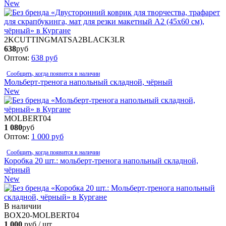
New
2KCUTTINGMATSA2BLACK3LR
638
руб
Оптом:
638
руб
Сообщить, когда появится в наличии
Мольберт-тренога напольный складной, чёрный
New
MOLBERT04
1 080
руб
Оптом:
1 000
руб
Сообщить, когда появится в наличии
Коробка 20 шт.: мольберт-тренога напольный складной,
чёрный
New
В наличии
BOX20-MOLBERT04
1 000
руб / шт.