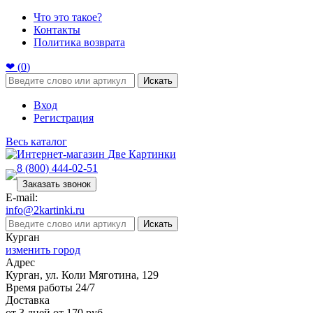
Что это такое?
Контакты
Политика возврата
❤ (
0
)
Искать
Вход
Регистрация
Весь каталог
8 (800) 444-02-51
Заказать звонок
E-mail:
info@2kartinki.ru
Искать
Курган
изменить город
Адрес
Курган, ул. Коли Мяготина, 129
Время работы 24/7
Доставка
от 3 дней от 170 руб