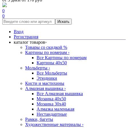
0
0
Искать
Вход
Регистрация
каталог товаров
›
Товары со скидкой %
Картины по номерам
›
Все Картины по номерам
Картины 40x50
Мольберты
›
Все Мольберты
Этюдники
Кисти и мастихины
Алмазная вышивка
›
Все Алмазная вышивка
Мозаика 40x50
Мозаика 30x40
Алмазка маленькая
Нестандартные
Рамки, багеты
Художественные материалы
›