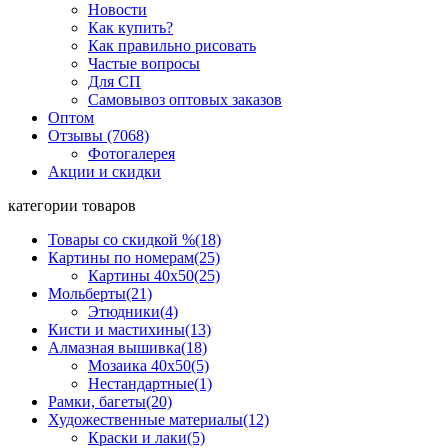
Новости
Как купить?
Как правильно рисовать
Частые вопросы
Для СП
Самовывоз оптовых заказов
Оптом
Отзывы (7068)
Фотогалерея
Акции и скидки
категории товаров
Товары со скидкой %
(18)
Картины по номерам
(25)
Картины 40x50
(25)
Мольберты
(21)
Этюдники
(4)
Кисти и мастихины
(13)
Алмазная вышивка
(18)
Мозаика 40x50
(5)
Нестандартные
(1)
Рамки, багеты
(20)
Художественные материалы
(12)
Краски и лаки
(5)