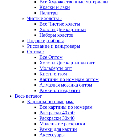
Все Художественные материалы
Краски и лаки
Палитры
Чистые холсты
›
Все Чистые холсты
Холсты Две картинки
Наборы холстов
Подарки, наборы
Рисование и канцтовары
Оптом
›
Все Оптом
Холсты Две картинки опт
Мольберты опт
Кисти оптом
Картины по номерам оптом
Алмазная мозаика оптом
Рамки оптом, багет
Весь каталог
Картины по номерам
›
Все картины по номерам
Раскраски 40х50
Раскраски 30х40
Маленькие раскраски
Рамки для картин
Аксессуары