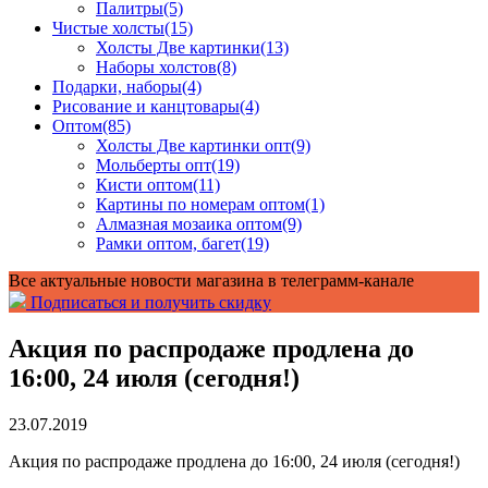
Палитры
(5)
Чистые холсты
(15)
Холсты Две картинки
(13)
Наборы холстов
(8)
Подарки, наборы
(4)
Рисование и канцтовары
(4)
Оптом
(85)
Холсты Две картинки опт
(9)
Мольберты опт
(19)
Кисти оптом
(11)
Картины по номерам оптом
(1)
Алмазная мозаика оптом
(9)
Рамки оптом, багет
(19)
Все актуальные новости магазина в телеграмм-канале
Подписаться и получить скидку
Акция по распродаже продлена до
16:00, 24 июля (сегодня!)
23.07.2019
Акция по распродаже продлена до 16:00, 24 июля (сегодня!)