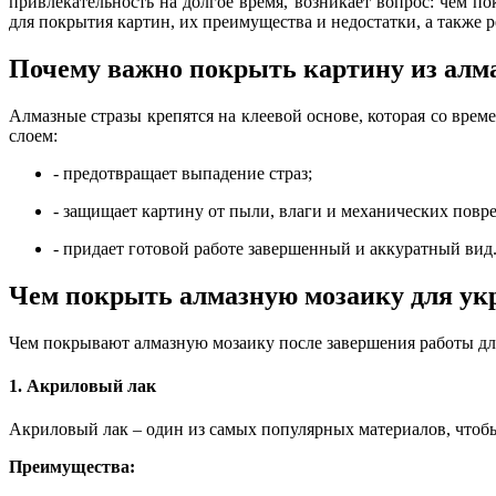
привлекательность на долгое
время
, возникает вопрос:
чем пок
для покрытия картин, их преимущества и недостатки, а также 
Почему важно покрыть картину из алм
Алмазные стразы крепятся на клеевой основе, которая со вре
слоем:
- предотвращает выпадение страз;
- защищает картину от пыли, влаги и механических повр
- придает готовой работе завершенный и аккуратный вид
Чем покрыть алмазную мозаику для ук
Ч
ем покрывают алмазную мозаику после завершения работы
дл
1. Акриловый лак
Акриловый лак – один из самых популярных материалов, что
Преимущества: