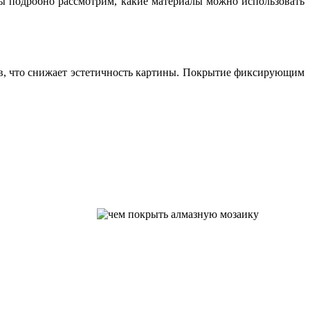
мы подробно рассмотрим, какие материалы можно
использовать
тов, что снижает эстетичность картины. Покрытие фиксирующим