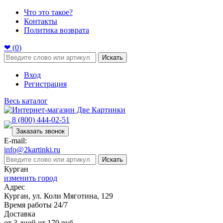
Что это такое?
Контакты
Политика возврата
❤ (
0
)
Искать
Вход
Регистрация
Весь каталог
8 (800) 444-02-51
Заказать звонок
E-mail:
info@2kartinki.ru
Искать
Курган
изменить город
Адрес
Курган, ул. Коли Мяготина, 129
Время работы 24/7
Доставка
от 3 дней от 170 руб