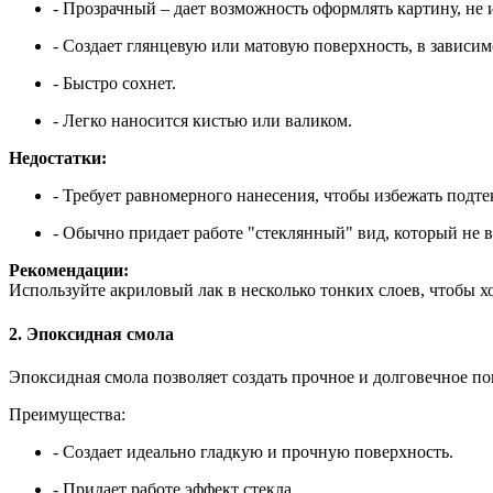
- Прозрачный – дает возможность оформлять картину, не и
- Создает глянцевую или матовую
поверхность
, в зависи
- Быстро сохнет.
- Легко наносится кистью или валиком.
Недостатки:
- Требует равномерного нанесения, чтобы избежать подт
- Обычно придает работе "стеклянный" вид, который не в
Рекомендации:
Используйте акриловый лак в несколько тонких слоев, чтобы
х
2. Эпоксидная смола
Эпоксидная смола позволяет создать прочное и долговечное по
Преимущества:
- Создает идеально гладкую и прочную поверхность.
- Придает работе эффект
стекла
.