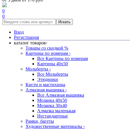
0
0
Искать
Вход
Регистрация
каталог товаров
›
Товары со скидкой %
Картины по номерам
›
Все Картины по номерам
Картины 40x50
Мольберты
›
Все Мольберты
Этюдники
Кисти и мастихины
Алмазная вышивка
›
Все Алмазная вышивка
Мозаика 40x50
Мозаика 30x40
Алмазка маленькая
Нестандартные
Рамки, багеты
Художественные материалы
›