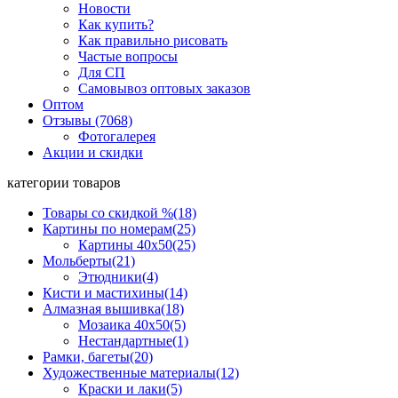
Новости
Как купить?
Как правильно рисовать
Частые вопросы
Для СП
Самовывоз оптовых заказов
Оптом
Отзывы (7068)
Фотогалерея
Акции и скидки
категории товаров
Товары со скидкой %
(18)
Картины по номерам
(25)
Картины 40x50
(25)
Мольберты
(21)
Этюдники
(4)
Кисти и мастихины
(14)
Алмазная вышивка
(18)
Мозаика 40x50
(5)
Нестандартные
(1)
Рамки, багеты
(20)
Художественные материалы
(12)
Краски и лаки
(5)