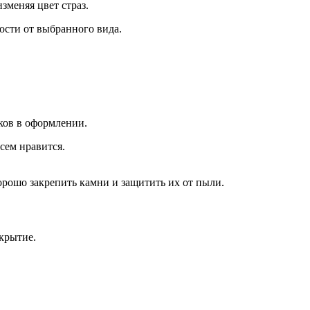
зменяя цвет страз.
мости от выбранного вида.
еков в оформлении
.
сем нравится.
орошо
закрепить
камни
и защитить их от пыли.
крытие.