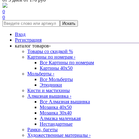
0
0
Искать
Вход
Регистрация
каталог товаров
›
Товары со скидкой %
Картины по номерам
›
Все Картины по номерам
Картины 40x50
Мольберты
›
Все Мольберты
Этюдники
Кисти и мастихины
Алмазная вышивка
›
Все Алмазная вышивка
Мозаика 40x50
Мозаика 30x40
Алмазка маленькая
Нестандартные
Рамки, багеты
Художественные материалы
›