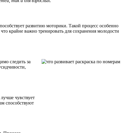
тей, так и для взрослых.
способствует развитию моторики. Такой процесс особенно
, что крайне важно тренировать для сохранения молодости
имо следить за
усидчивости,
 лучше чувствует
ам способствуют