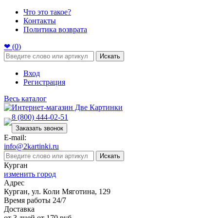
Что это такое?
Контакты
Политика возврата
❤ (
0
)
Искать
Вход
Регистрация
Весь каталог
8 (800) 444-02-51
Заказать звонок
E-mail:
info@2kartinki.ru
Искать
Курган
изменить город
Адрес
Курган, ул. Коли Мяготина, 129
Время работы 24/7
Доставка
от 3 дней от 170 руб