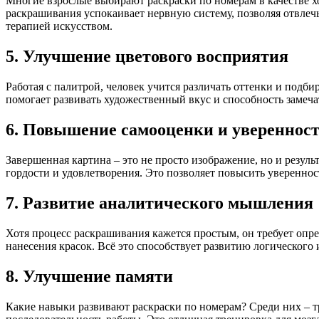
Многие взрослые выбирают раскраски по номерам в качестве х
раскрашивания успокаивает нервную систему, позволяя отвлечь
терапией искусством.
5. Улучшение цветового восприятия
Работая с палитрой, человек учится различать оттенки и подби
помогает развивать художественный вкус и способность замеч
6. Повышение самооценки и уверенност
Завершенная картина – это не просто изображение, но и результ
гордости и удовлетворения. Это позволяет повысить уверенност
7. Развитие аналитического мышления
Хотя процесс раскрашивания кажется простым, он требует опре
нанесения красок. Всё это способствует развитию логического 
8. Улучшение памяти
Какие навыки развивают раскраски по номерам? Среди них – т