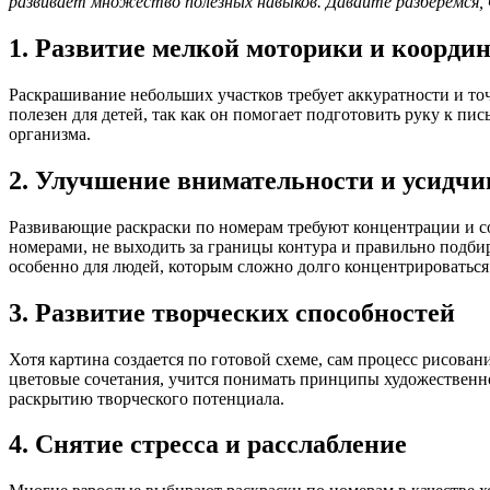
развивает множество полезных навыков. Давайте разберёмся, чт
1. Развитие мелкой моторики и коорди
Раскрашивание небольших участков требует аккуратности и то
полезен для детей, так как он помогает подготовить руку к п
организма.
2. Улучшение внимательности и усидчи
Развивающие раскраски по номерам требуют концентрации и со
номерами, не выходить за границы контура и правильно подби
особенно для людей, которым сложно долго концентрироваться 
3. Развитие творческих способностей
Хотя картина создается по готовой схеме, сам процесс рисова
цветовые сочетания, учится понимать принципы художественн
раскрытию творческого потенциала.
4. Снятие стресса и расслабление