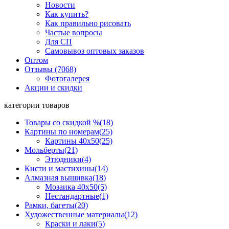
Новости
Как купить?
Как правильно рисовать
Частые вопросы
Для СП
Самовывоз оптовых заказов
Оптом
Отзывы (7068)
Фотогалерея
Акции и скидки
категории товаров
Товары со скидкой %
(18)
Картины по номерам
(25)
Картины 40x50
(25)
Мольберты
(21)
Этюдники
(4)
Кисти и мастихины
(14)
Алмазная вышивка
(18)
Мозаика 40x50
(5)
Нестандартные
(1)
Рамки, багеты
(20)
Художественные материалы
(12)
Краски и лаки
(5)