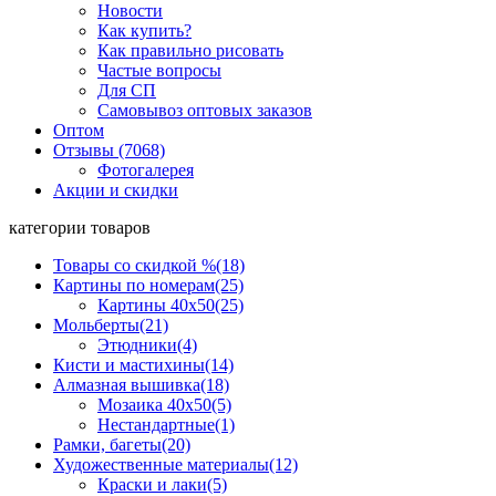
Новости
Как купить?
Как правильно рисовать
Частые вопросы
Для СП
Самовывоз оптовых заказов
Оптом
Отзывы (7068)
Фотогалерея
Акции и скидки
категории товаров
Товары со скидкой %
(18)
Картины по номерам
(25)
Картины 40x50
(25)
Мольберты
(21)
Этюдники
(4)
Кисти и мастихины
(14)
Алмазная вышивка
(18)
Мозаика 40x50
(5)
Нестандартные
(1)
Рамки, багеты
(20)
Художественные материалы
(12)
Краски и лаки
(5)