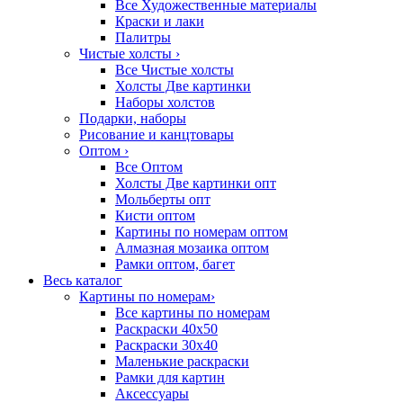
Все Художественные материалы
Краски и лаки
Палитры
Чистые холсты
›
Все Чистые холсты
Холсты Две картинки
Наборы холстов
Подарки, наборы
Рисование и канцтовары
Оптом
›
Все Оптом
Холсты Две картинки опт
Мольберты опт
Кисти оптом
Картины по номерам оптом
Алмазная мозаика оптом
Рамки оптом, багет
Весь каталог
Картины по номерам
›
Все картины по номерам
Раскраски 40х50
Раскраски 30х40
Маленькие раскраски
Рамки для картин
Аксессуары