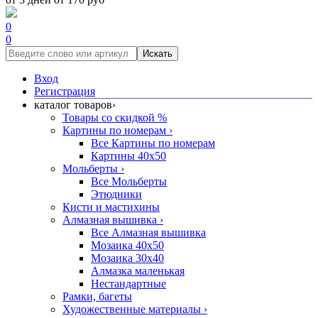
0
0
Искать
Вход
Регистрация
каталог товаров
›
Товары со скидкой %
Картины по номерам
›
Все Картины по номерам
Картины 40x50
Мольберты
›
Все Мольберты
Этюдники
Кисти и мастихины
Алмазная вышивка
›
Все Алмазная вышивка
Мозаика 40x50
Мозаика 30x40
Алмазка маленькая
Нестандартные
Рамки, багеты
Художественные материалы
›