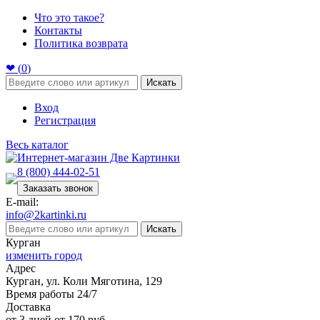
Что это такое?
Контакты
Политика возврата
❤ (
0
)
Искать
Вход
Регистрация
Весь каталог
8 (800) 444-02-51
Заказать звонок
E-mail:
info@2kartinki.ru
Искать
Курган
изменить город
Адрес
Курган, ул. Коли Мяготина, 129
Время работы 24/7
Доставка
от 3 дней от 170 руб