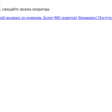
х
, ожидайте звонка оператора
ной мозаики по номерам. Более 900 сюжетов!
Внимание! Поступле