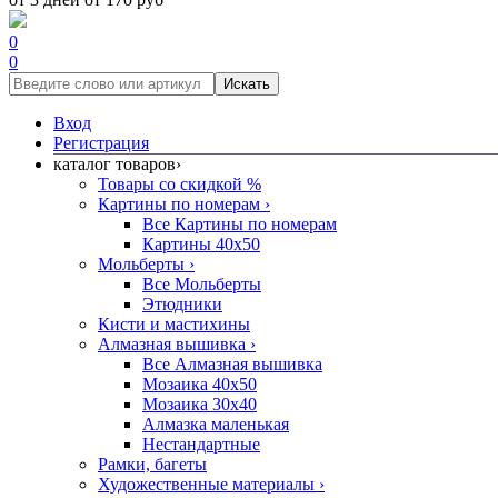
0
0
Искать
Вход
Регистрация
каталог товаров
›
Товары со скидкой %
Картины по номерам
›
Все Картины по номерам
Картины 40x50
Мольберты
›
Все Мольберты
Этюдники
Кисти и мастихины
Алмазная вышивка
›
Все Алмазная вышивка
Мозаика 40x50
Мозаика 30x40
Алмазка маленькая
Нестандартные
Рамки, багеты
Художественные материалы
›