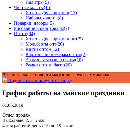
Палитры
(5)
Чистые холсты
(15)
Холсты Две картинки
(13)
Наборы холстов
(8)
Подарки, наборы
(5)
Рисование и канцтовары
(7)
Оптом
(94)
Холсты Две картинки опт
(9)
Мольберты опт
(20)
Кисти оптом
(12)
Картины по номерам оптом
(2)
Алмазная мозаика оптом
(10)
Рамки оптом, багет
(20)
Все актуальные новости магазина в телеграмм-канале
Подписаться и получить скидку
График работы на майские праздники
01.05.2019
Отдел продаж
Выходные: 2, 3, 5 мая
4 мая рабочий день с 10 до 19 часов