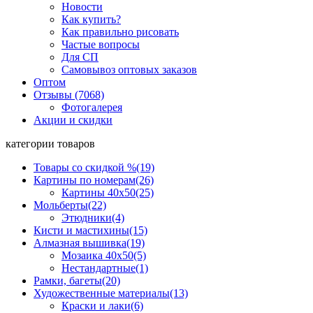
Новости
Как купить?
Как правильно рисовать
Частые вопросы
Для СП
Самовывоз оптовых заказов
Оптом
Отзывы (7068)
Фотогалерея
Акции и скидки
категории товаров
Товары со скидкой %
(19)
Картины по номерам
(26)
Картины 40x50
(25)
Мольберты
(22)
Этюдники
(4)
Кисти и мастихины
(15)
Алмазная вышивка
(19)
Мозаика 40x50
(5)
Нестандартные
(1)
Рамки, багеты
(20)
Художественные материалы
(13)
Краски и лаки
(6)