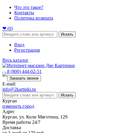
Что это такое?
Контакты
Политика возврата
❤ (
0
)
Искать
Вход
Регистрация
Весь каталог
8 (800) 444-02-51
Заказать звонок
E-mail:
info@2kartinki.ru
Искать
Курган
изменить город
Адрес
Курган, ул. Коли Мяготина, 129
Время работы 24/7
Доставка
от 3 дней от 170 руб