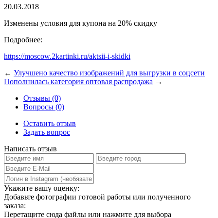
20.03.2018
Изменены условия для купона на 20% скидку
Подробнее:
https://moscow.2kartinki.ru/aktsii-i-skidki
←
Улучшено качество изображений для выгрузки в соцсети
Пополнилась категория оптовая распродажа
→
Отзывы (0)
Вопросы (0)
Оставить отзыв
Задать вопрос
Написать отзыв
Укажите вашу оценку:
Добавьте фотографии готовой работы или полученного
заказа:
Перетащите сюда файлы или нажмите для выбора