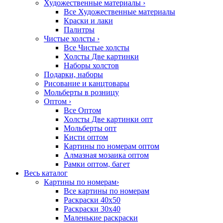
Художественные материалы
›
Все Художественные материалы
Краски и лаки
Палитры
Чистые холсты
›
Все Чистые холсты
Холсты Две картинки
Наборы холстов
Подарки, наборы
Рисование и канцтовары
Мольберты в розницу
Оптом
›
Все Оптом
Холсты Две картинки опт
Мольберты опт
Кисти оптом
Картины по номерам оптом
Алмазная мозаика оптом
Рамки оптом, багет
Весь каталог
Картины по номерам
›
Все картины по номерам
Раскраски 40х50
Раскраски 30х40
Маленькие раскраски