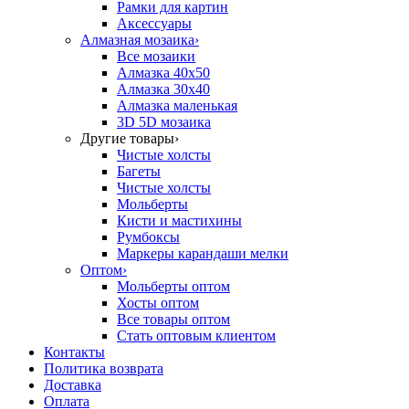
Рамки для картин
Аксессуары
Алмазная мозаика
›
Все мозаики
Алмазка 40х50
Алмазка 30х40
Алмазка маленькая
3D 5D мозаика
Другие товары
›
Чистые холсты
Багеты
Чистые холсты
Мольберты
Кисти и мастихины
Румбоксы
Маркеры карандаши мелки
Оптом
›
Мольберты оптом
Хосты оптом
Все товары оптом
Стать оптовым клиентом
Контакты
Политика возврата
Доставка
Оплата