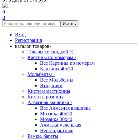
0
0
Искать
Вход
Регистрация
каталог товаров
›
Товары со скидкой %
Картины по номерам
›
Все Картины по номерам
Картины 40x50
Мольберты
›
Все Мольберты
Этюдники
Кисти и мастихины
Кисти в розницу
Алмазная вышивка
›
Все Алмазная вышивка
Мозаика 40x50
Мозаика 30x40
Алмазка маленькая
Нестандартные
Рамки, багеты