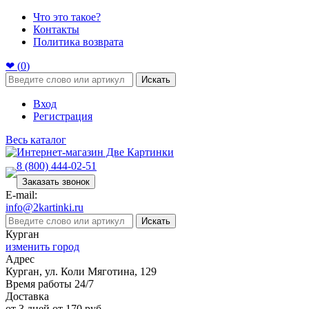
Что это такое?
Контакты
Политика возврата
❤ (
0
)
Искать
Вход
Регистрация
Весь каталог
8 (800) 444-02-51
Заказать звонок
E-mail:
info@2kartinki.ru
Искать
Курган
изменить город
Адрес
Курган, ул. Коли Мяготина, 129
Время работы 24/7
Доставка
от 3 дней от 170 руб