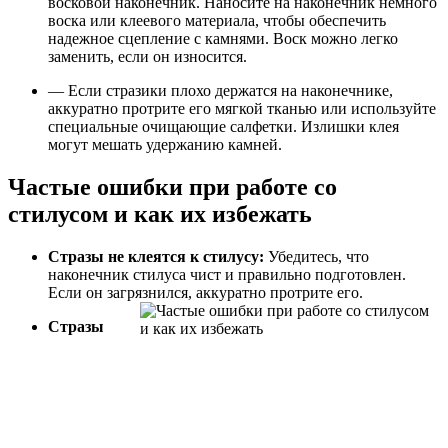
восковой наконечник. Наносите на наконечник немного
воска или клеевого материала, чтобы обеспечить
надежное сцепление с камнями. Воск можно легко
заменить, если он износится.
— Если стразики плохо держатся на наконечнике,
аккуратно протрите его мягкой тканью или используйте
специальные очищающие салфетки. Излишки клея
могут мешать удержанию камней.
Частые ошибки при работе со
стилусом и как их избежать
Стразы не клеятся к стилусу:
Убедитесь, что
наконечник стилуса чист и правильно подготовлен.
Если он загрязнился, аккуратно протрите его.
Стразы