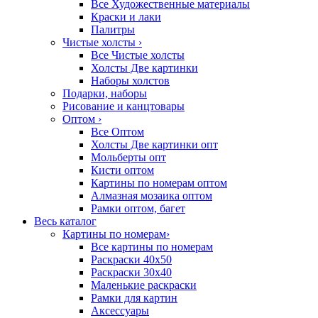
Все Художественные материалы
Краски и лаки
Палитры
Чистые холсты
›
Все Чистые холсты
Холсты Две картинки
Наборы холстов
Подарки, наборы
Рисование и канцтовары
Оптом
›
Все Оптом
Холсты Две картинки опт
Мольберты опт
Кисти оптом
Картины по номерам оптом
Алмазная мозаика оптом
Рамки оптом, багет
Весь каталог
Картины по номерам
›
Все картины по номерам
Раскраски 40х50
Раскраски 30х40
Маленькие раскраски
Рамки для картин
Аксессуары