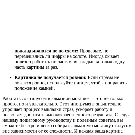
выкладываются не по схеме:
Проверьте, не
перемешались ли цифры на холсте. Иногда бывает
полезно работать по частям, выкладывая только одну
часть картины за раз.
Картинка не получается ровной:
Если стразы не
ложатся ровно, используйте пинцет, чтобы поправить
положение камней.
Работать со стилусом в алмазной мозаике — это не только
просто, но и увлекательно. Этот инструмент значительно
упрощает процесс выкладки страз, ускоряет работу и
позволяет достигать высококачественного результата. Следуя
нашему пошаговому руководству и полезным советам, вы
сможете быстро и легко собирать алмазную мозаику стилусом
вне зависимости от ее сложности. И каждая ваша картина