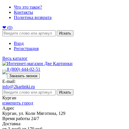
Что это такое?
Контакты
Политика возврата
❤ (
0
)
Искать
Вход
Регистрация
Весь каталог
8 (800) 444-02-51
Заказать звонок
E-mail:
info@2kartinki.ru
Искать
Курган
изменить город
Адрес
Курган, ул. Коли Мяготина, 129
Время работы 24/7
Доставка
от 3 дней от 170 руб