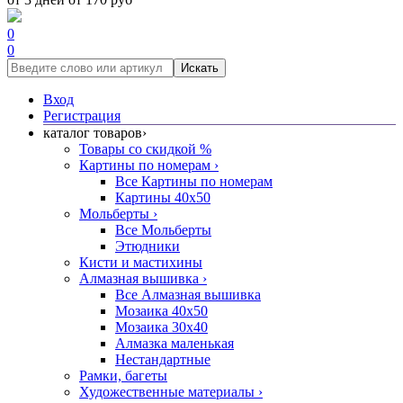
0
0
Искать
Вход
Регистрация
каталог товаров
›
Товары со скидкой %
Картины по номерам
›
Все Картины по номерам
Картины 40x50
Мольберты
›
Все Мольберты
Этюдники
Кисти и мастихины
Алмазная вышивка
›
Все Алмазная вышивка
Мозаика 40x50
Мозаика 30x40
Алмазка маленькая
Нестандартные
Рамки, багеты
Художественные материалы
›