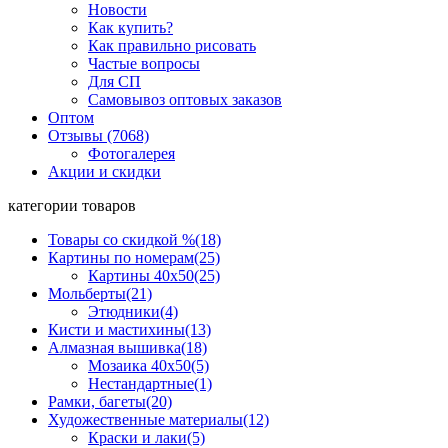
Новости
Как купить?
Как правильно рисовать
Частые вопросы
Для СП
Самовывоз оптовых заказов
Оптом
Отзывы (7068)
Фотогалерея
Акции и скидки
категории товаров
Товары со скидкой %
(18)
Картины по номерам
(25)
Картины 40x50
(25)
Мольберты
(21)
Этюдники
(4)
Кисти и мастихины
(13)
Алмазная вышивка
(18)
Мозаика 40x50
(5)
Нестандартные
(1)
Рамки, багеты
(20)
Художественные материалы
(12)
Краски и лаки
(5)