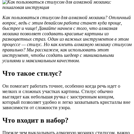
Как пользоваться стилусом для алмазной мозаики? Отличный
вопрос, ведь с этим девайсом работа станет куда проще,
быстрее и чище! Давайте начнем с того, что алмазная
мозаика позволяет создавать красивые картины из
разноцветных страз. Один из важных инструментов в этом
процессе — стилус. Но как клеить алмазную мозаику стилусом
правильно? Мы расскажем, как использовать этот
инструмент, чтобы создать шедевр с минимальными
усилиями и максимальным качеством.
Что такое стилус?
Он помогает работать точнее, особенно когда речь идет о
мелких и сложных участках картины. Стилус обычно
выглядит как небольшая ручка с заостренным концом,
который позволяет удобно и легко захватывать кристаллы вне
зависимости от сложности узора.
Что входит в набор?
Прежде чем выкладывать алмазную мозаику стилусом, важно