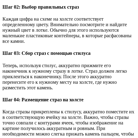
Шаг 02: Выбор правильных страз
Каждая цифра на схеме на холсте соответствует
определенному цвету. Внимательно посмотрите и найдите
нужный цвет в лотке. Обычно для этого используются
маленькие пластиковые контейнеры, в которые расфасованы
все камни.
Шаг 03: Сбор страз с помощью стилуса
Теперь, используя стилус, аккуратно прижмите его
наконечник к нужному стразу в лотке. Страз должен легко
приклеиться к наконечнику. После этого аккуратно
перенесите его к нужному месту на холсте, где нужно
разместить этот камень.
Шаг 04: Размещение страз на холсте
Когда стразы прикреплены к стилусу, аккуратно поместите их
в соответствующую ячейку на холсте. Важно, чтобы стразы
точно совпали с контурами ячеек, чтобы изображение на
картине получилось аккуратным и ровным. При
необходимости можно слегка прижать камень пальцем, чтобы