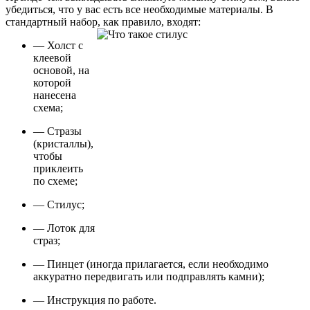
убедиться, что у вас есть все необходимые материалы. В
стандартный набор, как правило, входят:
— Холст с
клеевой
основой, на
которой
нанесена
схема;
— Стразы
(кристаллы),
чтобы
приклеить
по схеме;
— Стилус;
— Лоток для
страз;
— Пинцет (иногда прилагается, если необходимо
аккуратно передвигать или подправлять камни);
— Инструкция по работе.