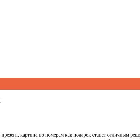
а
презент,
картина по номерам как подарок
станет отличным реш