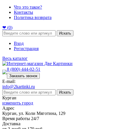
Что это такое?
Контакты
Политика возврата
❤ (
0
)
Искать
Вход
Регистрация
Весь каталог
8 (800) 444-02-51
Заказать звонок
E-mail:
info@2kartinki.ru
Искать
Курган
изменить город
Адрес
Курган, ул. Коли Мяготина, 129
Время работы 24/7
Доставка
от 3 дней от 170 руб