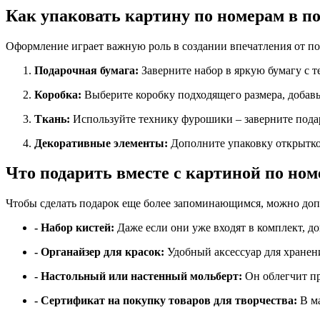
Как упаковать картину по номерам в п
Оформление играет важную роль в создании впечатления от под
Подарочная бумага
:
Заверните набор в яркую бумагу с 
Коробка:
Выберите коробку подходящего размера, добавь
Ткань:
Используйте технику фурошики – заверните подар
Декоративные элементы:
Дополните упаковку открытко
Что подарить вместе с картиной по но
Чтобы сделать подарок еще более запоминающимся, можно до
- Набор кистей:
Даже если они уже входят в комплект, д
- Органайзер для красок:
Удобный аксессуар для хранен
- Настольный или настенный мольберт:
Он облегчит п
- Сертификат на покупку товаров
для творчества:
В
м