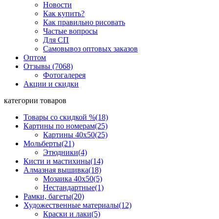
Новости
Как купить?
Как правильно рисовать
Частые вопросы
Для СП
Самовывоз оптовых заказов
Оптом
Отзывы (7068)
Фотогалерея
Акции и скидки
категории товаров
Товары со скидкой %
(18)
Картины по номерам
(25)
Картины 40x50
(25)
Мольберты
(21)
Этюдники
(4)
Кисти и мастихины
(14)
Алмазная вышивка
(18)
Мозаика 40x50
(5)
Нестандартные
(1)
Рамки, багеты
(20)
Художественные материалы
(12)
Краски и лаки
(5)