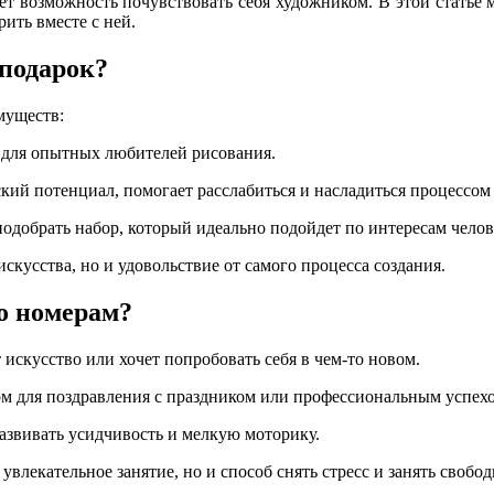
ет возможность почувствовать себя художником. В этой статье 
рить вместе с ней.
 подарок?
муществ:
и для опытных любителей
рисования.
кий потенциал, помогает расслабиться и насладиться процессо
подобрать
набор
, который идеально подойдет по интересам челов
искусства, но и удовольствие от самого процесса создания.
по номерам?
искусство или хочет попробовать себя в чем-то новом.
м для поздравления с праздником или профессиональным успех
азвивать усидчивость и мелкую моторику.
увлекательное занятие, но и способ снять стресс и занять свобод