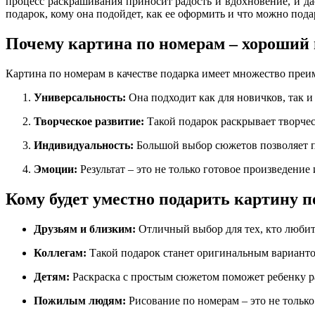
процесс раскрашивания приносит радость и вдохновение, и да
подарок, кому она подойдет, как ее оформить и что можно пода
Почему картина по номерам – хороший
Картина по номерам в качестве подарка
имеет множество преи
Универсальность:
Она подходит как для новичков, так 
Творческое
развитие:
Такой подарок раскрывает творчес
Индивидуальность:
Большой
выбор
сюжетов
позволяет 
Эмоции:
Результат – это не только готовое произведение 
Кому будет уместно подарить картину 
Друзьям и близким:
Отличный выбор для тех, кто любит 
Коллегам:
Такой подарок станет оригинальным варианто
Детям:
Раскраска с простым сюжетом поможет ребенку р
Пожилым людям:
Рисование по номерам – это не только 