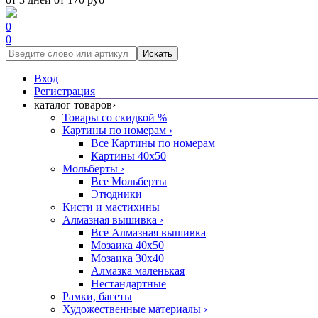
0
0
Искать
Вход
Регистрация
каталог товаров
›
Товары со скидкой %
Картины по номерам
›
Все Картины по номерам
Картины 40x50
Мольберты
›
Все Мольберты
Этюдники
Кисти и мастихины
Алмазная вышивка
›
Все Алмазная вышивка
Мозаика 40x50
Мозаика 30x40
Алмазка маленькая
Нестандартные
Рамки, багеты
Художественные материалы
›