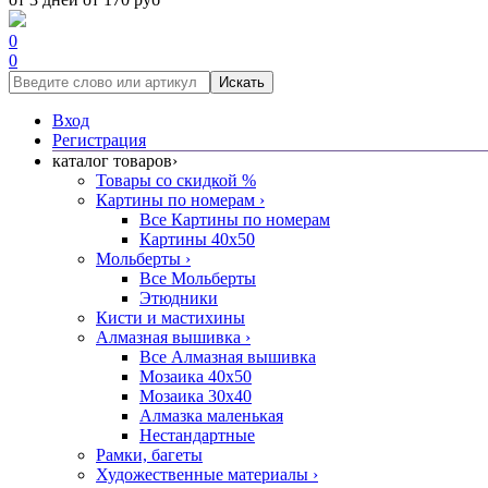
0
0
Искать
Вход
Регистрация
каталог товаров
›
Товары со скидкой %
Картины по номерам
›
Все Картины по номерам
Картины 40x50
Мольберты
›
Все Мольберты
Этюдники
Кисти и мастихины
Алмазная вышивка
›
Все Алмазная вышивка
Мозаика 40x50
Мозаика 30x40
Алмазка маленькая
Нестандартные
Рамки, багеты
Художественные материалы
›