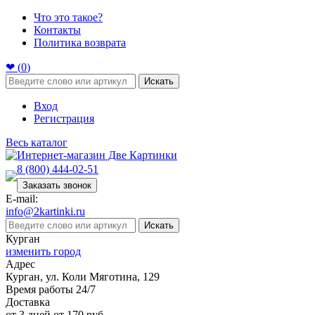
Что это такое?
Контакты
Политика возврата
❤ (
0
)
Искать
Вход
Регистрация
Весь каталог
8 (800) 444-02-51
Заказать звонок
E-mail:
info@2kartinki.ru
Искать
Курган
изменить город
Адрес
Курган, ул. Коли Мяготина, 129
Время работы 24/7
Доставка
от 3 дней от 170 руб