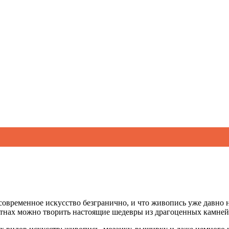
современное искусство безгранично, и что живопись уже давно 
лотнах можно творить настоящие шедевры из драгоценных камне