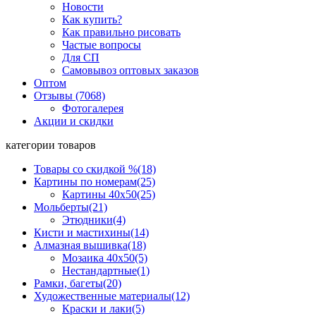
Новости
Как купить?
Как правильно рисовать
Частые вопросы
Для СП
Самовывоз оптовых заказов
Оптом
Отзывы (7068)
Фотогалерея
Акции и скидки
категории товаров
Товары со скидкой %
(18)
Картины по номерам
(25)
Картины 40x50
(25)
Мольберты
(21)
Этюдники
(4)
Кисти и мастихины
(14)
Алмазная вышивка
(18)
Мозаика 40x50
(5)
Нестандартные
(1)
Рамки, багеты
(20)
Художественные материалы
(12)
Краски и лаки
(5)