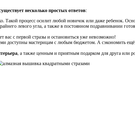
 существует несколько простых ответов
:
ко. Такой процесс осилит любой новичок или даже ребенок. Ос
 крайнего левого угла, а также в постоянном подравнивании гото
ает вас с первой стразы и остановиться уже невозможно!
ами доступны мастерицам с любым бюджетом. А сэкономить ещё 
терьера
, а также ценным и приятным подарком для друга или р