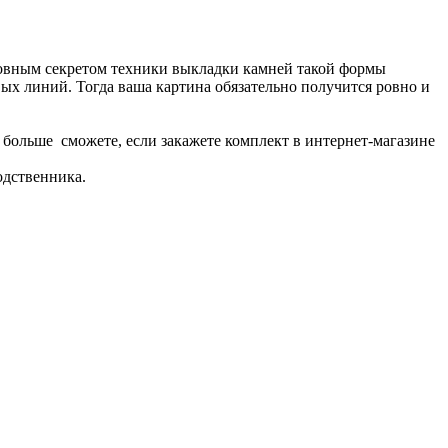
новным секретом техники выкладки камней такой формы
вых линий. Тогда ваша картина обязательно получится ровно и
больше сможете, если закажете комплект в интернет-магазине
одственника.