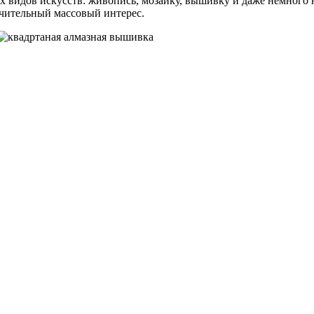
ых видов искусств: живопись, мозаику, вышивку и даже немного
ачительный массовый интерес.