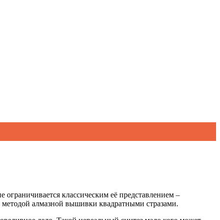
не ограничивается классическим её представлением –
й методой алмазной вышивки квадратными стразами.