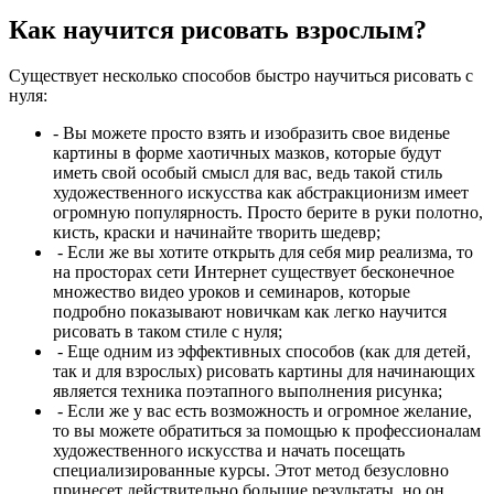
Как научится рисовать взрослым?
Существует несколько способов быстро научиться рисовать с
нуля:
- Вы можете просто взять и изобразить свое виденье
картины в форме хаотичных мазков, которые будут
иметь свой особый смысл для вас, ведь такой стиль
художественного искусства как абстракционизм имеет
огромную популярность. Просто берите в руки полотно,
кисть, краски и начинайте творить шедевр;
- Если же вы хотите открыть для себя мир реализма, то
на просторах сети Интернет существует бесконечное
множество видео уроков и семинаров, которые
подробно показывают новичкам как легко научится
рисовать в таком стиле с нуля;
- Еще одним из эффективных способов (как для детей,
так и для взрослых) рисовать картины для начинающих
является техника поэтапного выполнения рисунка;
- Если же у вас есть возможность и огромное желание,
то вы можете обратиться за помощью к профессионалам
художественного искусства и начать посещать
специализированные курсы. Этот метод безусловно
принесет действительно большие результаты, но он