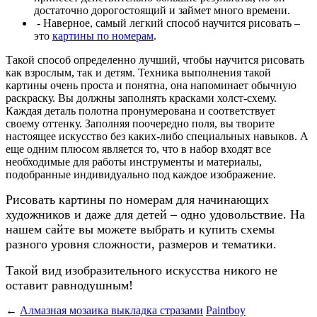
достаточно дорогостоящий и займет много времени.
- Наверное, самый легкий способ научится рисовать –
это
картины по номерам
.
Такой способ определенно лучший, чтобы научится рисовать
как взрослым, так и детям. Техника выполнения такой
картины очень проста и понятна, она напоминает обычную
раскраску. Вы должны заполнять красками холст-схему.
Каждая деталь полотна пронумерована и соответствует
своему оттенку. Заполняя поочередно поля, вы творите
настоящее искусство без каких-либо специальных навыков. А
еще одним плюсом является то, что в набор входят все
необходимые для работы инструменты и материалы,
подобранные индивидуально под каждое изображение.
Рисовать картины по номерам для начинающих
художников и даже для детей – одно удовольствие. На
нашем сайте вы можете выбрать и купить схемы
разного уровня сложности, размеров и тематики.
Такой вид изобразительного искусства никого не
оставит равнодушным!
←
Алмазная мозаика выкладка стразами
Paintboy