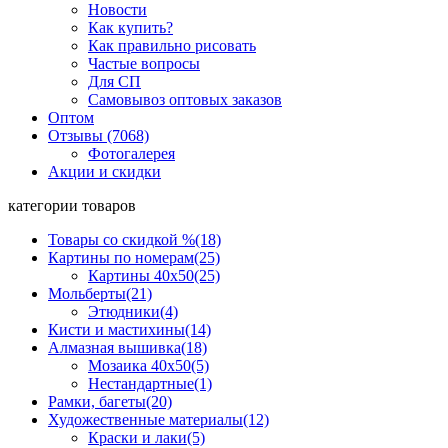
Новости
Как купить?
Как правильно рисовать
Частые вопросы
Для СП
Самовывоз оптовых заказов
Оптом
Отзывы (7068)
Фотогалерея
Акции и скидки
категории товаров
Товары со скидкой %
(18)
Картины по номерам
(25)
Картины 40x50
(25)
Мольберты
(21)
Этюдники
(4)
Кисти и мастихины
(14)
Алмазная вышивка
(18)
Мозаика 40x50
(5)
Нестандартные
(1)
Рамки, багеты
(20)
Художественные материалы
(12)
Краски и лаки
(5)