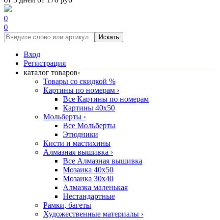
0
0
Искать
Вход
Регистрация
каталог товаров
›
Товары со скидкой %
Картины по номерам
›
Все Картины по номерам
Картины 40x50
Мольберты
›
Все Мольберты
Этюдники
Кисти и мастихины
Алмазная вышивка
›
Все Алмазная вышивка
Мозаика 40x50
Мозаика 30x40
Алмазка маленькая
Нестандартные
Рамки, багеты
Художественные материалы
›