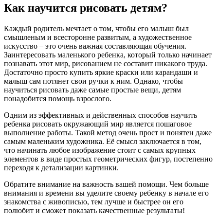
Как научится рисовать детям?
Каждый родитель мечтает о том, чтобы его малыш был
смышленым и всесторонне развитым, а художественное
искусство – это очень важная составляющая обучения.
Заинтересовать маленького ребенка, который только начинает
познавать этот мир, рисованием не составит никакого труда.
Достаточно просто купить яркие краски или карандаши и
малыш сам потянет свои ручки к ним. Однако, чтобы
научиться рисовать даже самые простые вещи, детям
понадобится помощь взрослого.
Одним из эффективных и действенных способов научить
ребенка рисовать окружающий мир является пошаговое
выполнение работы. Такой метод очень прост и понятен даже
самым маленьким художника. Её смысл заключается в том,
что начинать любое изображение стоит с самых крупных
элементов в виде простых геометрических фигур, постепенно
переходя к детализации картинки.
Обратите внимание на важность вашей помощи. Чем больше
внимания и времени вы уделите своему ребенку в начале его
знакомства с живописью, тем лучше и быстрее он его
полюбит и сможет показать качественные результаты!