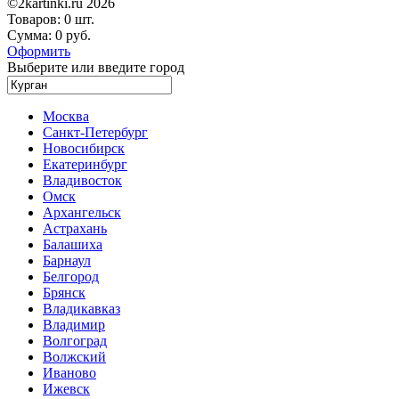
©2kartinki.ru 2026
Товаров:
0 шт.
Сумма:
0 руб.
Оформить
Выберите или введите город
Москва
Санкт-Петербург
Новосибирск
Екатеринбург
Владивосток
Омск
Архангельск
Астрахань
Балашиха
Барнаул
Белгород
Брянск
Владикавказ
Владимир
Волгоград
Волжский
Иваново
Ижевск