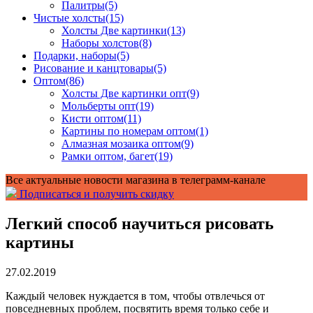
Палитры
(5)
Чистые холсты
(15)
Холсты Две картинки
(13)
Наборы холстов
(8)
Подарки, наборы
(5)
Рисование и канцтовары
(5)
Оптом
(86)
Холсты Две картинки опт
(9)
Мольберты опт
(19)
Кисти оптом
(11)
Картины по номерам оптом
(1)
Алмазная мозаика оптом
(9)
Рамки оптом, багет
(19)
Все актуальные новости магазина в телеграмм-канале
Подписаться и получить скидку
Легкий способ научиться рисовать
картины
27.02.2019
Каждый человек нуждается в том, чтобы отвлечься от
повседневных проблем, посвятить время только себе и