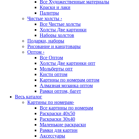
Все Художественные материалы
Краски и лаки
Палитры
Чистые холсты
›
Все Чистые холсты
Холсты Две картинки
Наборы холстов
Подарки, наборы
Рисование и канцтовары
Оптом
›
Все Оптом
Холсты Две картинки опт
Мольберты опт
Кисти оптом
Картины по номерам оптом
Алмазная мозаика оптом
Рамки оптом, багет
Весь каталог
Картины по номерам
›
Все картины по номерам
Раскраски 40х50
Раскраски 30х40
Маленькие раскраски
Рамки для картин
Аксессуары