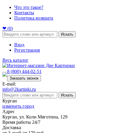
Что это такое?
Контакты
Политика возврата
❤ (
0
)
Искать
Вход
Регистрация
Весь каталог
8 (800) 444-02-51
Заказать звонок
E-mail:
info@2kartinki.ru
Искать
Курган
изменить город
Адрес
Курган, ул. Коли Мяготина, 129
Время работы 24/7
Доставка
от 3 дней от 170 руб