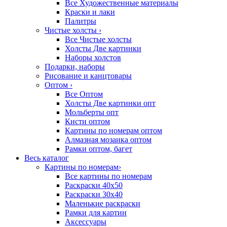
Все Художественные материалы
Краски и лаки
Палитры
Чистые холсты
›
Все Чистые холсты
Холсты Две картинки
Наборы холстов
Подарки, наборы
Рисование и канцтовары
Оптом
›
Все Оптом
Холсты Две картинки опт
Мольберты опт
Кисти оптом
Картины по номерам оптом
Алмазная мозаика оптом
Рамки оптом, багет
Весь каталог
Картины по номерам
›
Все картины по номерам
Раскраски 40х50
Раскраски 30х40
Маленькие раскраски
Рамки для картин
Аксессуары