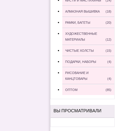
КИСТИ И МАСТИХИНЫ
(14)
АЛМАЗНАЯ ВЫШИВКА
(18)
РАМКИ, БАГЕТЫ
(20)
ХУДОЖЕСТВЕННЫЕ
МАТЕРИАЛЫ
(12)
ЧИСТЫЕ ХОЛСТЫ
(15)
ПОДАРКИ, НАБОРЫ
(4)
РИСОВАНИЕ И
КАНЦТОВАРЫ
(4)
ОПТОМ
(85)
ВЫ ПРОСМАТРИВАЛИ