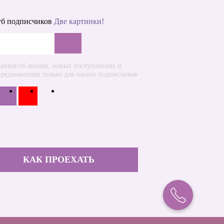
уб подписчиков
Две картинки!
ения об акциях, новых поступлениях и
предложениях только для наших подписчиков
КАК ПРОЕХАТЬ