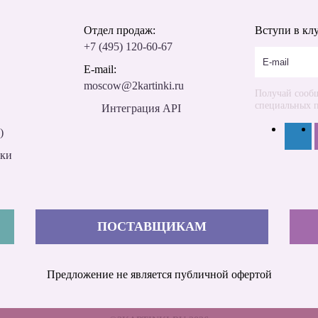
Отдел продаж:
Вступи в кл
+7 (495) 120-60-67
E-mail:
moscow@2kartinki.ru
Получай сообщ
специальных 
Интеграция API
)
дки
ПОСТАВЩИКАМ
Предложение не является публичной офертой