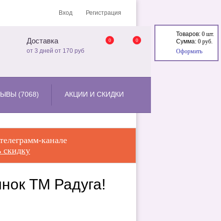
Вход
Регистрация
Товаров:
0 шт.
Доставка
0
0
Сумма:
0 руб.
от 3 дней от 170 руб
Оформить
ЫВЫ (7068)
АКЦИИ И СКИДКИ
 телеграмм-канале
 скидку
инок ТМ Радуга!