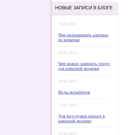
НОВЫЕ ЗАПИСИ В БЛОГЕ
19.03.2025
Чем раскрашивать картины
по номерам
19.03.2025
Чем можно заменить стилус
для алмазной мозаики
19.03.2025
Виды мольбертов
17.03.2025
Для чего нужен пинцет в
алмазной мозаике
15.03.2025