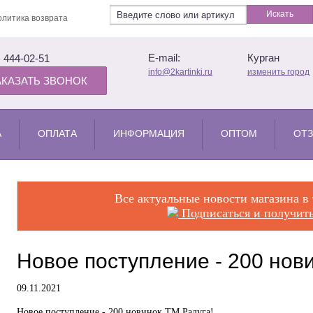
Искать
литика возврата
E-mail:
Курган
) 444-02-51
info@2kartinki.ru
изменить город
АКАЗАТЬ ЗВОНОК
А
ОПЛАТА
ИНФОРМАЦИЯ
ОПТОМ
ОТЗ
Все актуальные новости магазина в
Подписаться и получить
Новое поступление - 200 нов
09.11.2021
Новое поступление - 200 новинок ТМ Радуга!