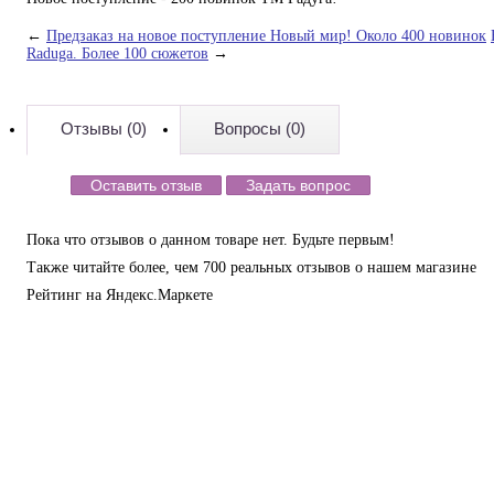
←
Предзаказ на новое поступление Новый мир! Около 400 новинок
Raduga. Более 100 сюжетов
→
Отзывы (0)
Вопросы (0)
Оставить отзыв
Задать вопрос
Пока что отзывов о данном товаре нет. Будьте первым!
Также читайте более, чем 700 реальных отзывов о нашем магазине
Рейтинг на Яндекс.Маркете