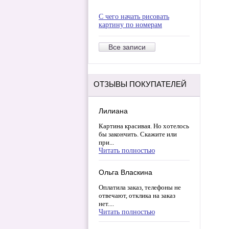
С чего начать рисовать
картину по номерам
Все записи
ОТЗЫВЫ ПОКУПАТЕЛЕЙ
Лилиана
Картина красивая. Но хотелось
бы закончить. Скажите или
при...
Читать полностью
Ольга Власкина
Оплатила заказ, телефоны не
отвечают, отклика на заказ
нет....
Читать полностью