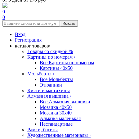
0
0
Искать
Вход
Регистрация
каталог товаров
›
Товары со скидкой %
Картины по номерам
›
Все Картины по номерам
Картины 40x50
Мольберты
›
Все Мольберты
Этюдники
Кисти и мастихины
Алмазная вышивка
›
Все Алмазная вышивка
Мозаика 40x50
Мозаика 30x40
Алмазка маленькая
Нестандартные
Рамки, багеты
Художественные материалы
›