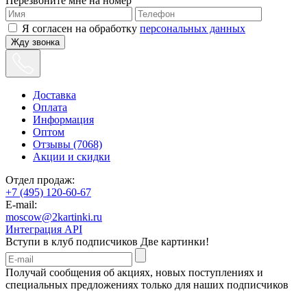
Перезвоните мне на номер
Я согласен на обработку
персональных данных
Жду звонка
Доставка
Оплата
Информация
Оптом
Отзывы (7068)
Акции и скидки
Отдел продаж:
+7 (495) 120-60-67
E-mail:
moscow@2kartinki.ru
Интеграция API
Вступи в клуб подписчиков
Две картинки!
Получай сообщения об акциях, новых поступлениях и
специальных предложениях только для наших подписчиков