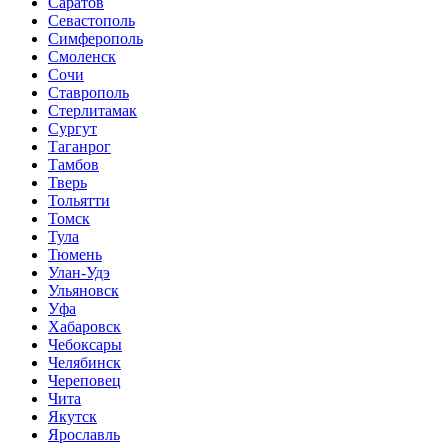
Саратов
Севастополь
Симферополь
Смоленск
Сочи
Ставрополь
Стерлитамак
Сургут
Таганрог
Тамбов
Тверь
Тольятти
Томск
Тула
Тюмень
Улан-Удэ
Ульяновск
Уфа
Хабаровск
Чебоксары
Челябинск
Череповец
Чита
Якутск
Ярославль