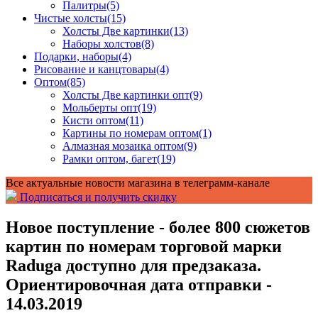
Палитры
(5)
Чистые холсты
(15)
Холсты Две картинки
(13)
Наборы холстов
(8)
Подарки, наборы
(4)
Рисование и канцтовары
(4)
Оптом
(85)
Холсты Две картинки опт
(9)
Мольберты опт
(19)
Кисти оптом
(11)
Картины по номерам оптом
(1)
Алмазная мозаика оптом
(9)
Рамки оптом, багет
(19)
Все актуальные новости магазина в телеграмм-канале
Подписаться и получить скидку
Новое поступление - более 800 сюжетов
картин по номерам торговой марки
Raduga доступно для предзаказа.
Ориентировочная дата отправки -
14.03.2019