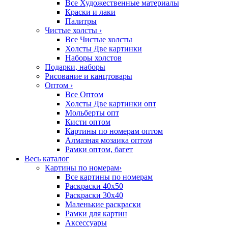
Все Художественные материалы
Краски и лаки
Палитры
Чистые холсты
›
Все Чистые холсты
Холсты Две картинки
Наборы холстов
Подарки, наборы
Рисование и канцтовары
Оптом
›
Все Оптом
Холсты Две картинки опт
Мольберты опт
Кисти оптом
Картины по номерам оптом
Алмазная мозаика оптом
Рамки оптом, багет
Весь каталог
Картины по номерам
›
Все картины по номерам
Раскраски 40х50
Раскраски 30х40
Маленькие раскраски
Рамки для картин
Аксессуары