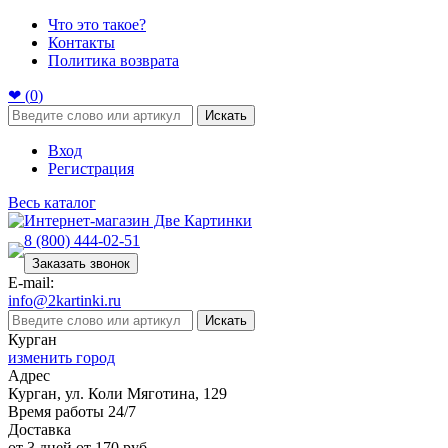
Что это такое?
Контакты
Политика возврата
❤ (
0
)
Искать
Вход
Регистрация
Весь каталог
8 (800) 444-02-51
Заказать звонок
E-mail:
info@2kartinki.ru
Искать
Курган
изменить город
Адрес
Курган, ул. Коли Мяготина, 129
Время работы 24/7
Доставка
от 3 дней от 170 руб