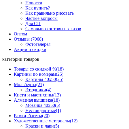
Новости
Как купить?
Как правильно рисовать
Частые вопросы
Для СП
Самовывоз оптовых заказов
Оптом
Отзывы (7068)
Фотогалерея
Акции и скидки
категории товаров
Товары со скидкой %
(18)
Картины по номерам
(25)
Картины 40x50
(25)
Мольберты
(21)
Этюдники
(4)
Кисти и мастихины
(13)
Алмазная вышивка
(18)
Мозаика 40x50
(5)
Нестандартные
(1)
Рамки, багеты
(20)
Художественные материалы
(12)
Краски и лаки
(5)