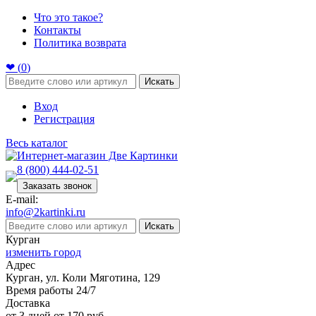
Что это такое?
Контакты
Политика возврата
❤ (
0
)
Искать
Вход
Регистрация
Весь каталог
8 (800) 444-02-51
Заказать звонок
E-mail:
info@2kartinki.ru
Искать
Курган
изменить город
Адрес
Курган, ул. Коли Мяготина, 129
Время работы 24/7
Доставка
от 3 дней от 170 руб