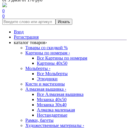
0
0
Искать
Вход
Регистрация
каталог товаров
›
Товары со скидкой %
Картины по номерам
›
Все Картины по номерам
Картины 40x50
Мольберты
›
Все Мольберты
Этюдники
Кисти и мастихины
Алмазная вышивка
›
Все Алмазная вышивка
Мозаика 40x50
Мозаика 30x40
Алмазка маленькая
Нестандартные
Рамки, багеты
Художественные материалы
›