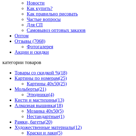
Новости
Как купить?
Как правильно рисовать
Частые вопросы
Для СП
Самовывоз оптовых заказов
Оптом
Отзывы (7068)
Фотогалерея
Акции и скидки
категории товаров
Товары со скидкой %
(18)
Картины по номерам
(25)
Картины 40x50
(25)
Мольберты
(21)
Этюдники
(4)
Кисти и мастихины
(13)
Алмазная вышивка
(18)
Мозаика 40x50
(5)
Нестандартные
(1)
Рамки, багеты
(20)
Художественные материалы
(12)
Краски и лаки
(5)