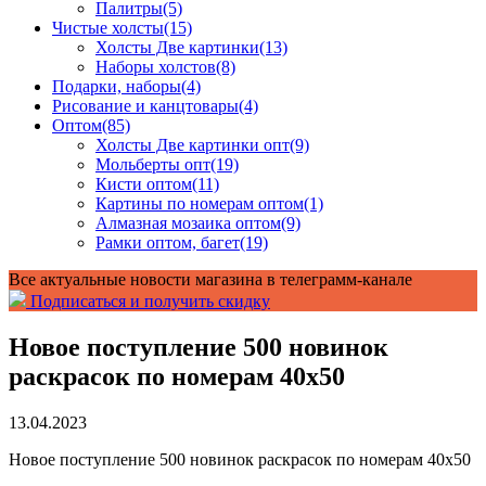
Палитры
(5)
Чистые холсты
(15)
Холсты Две картинки
(13)
Наборы холстов
(8)
Подарки, наборы
(4)
Рисование и канцтовары
(4)
Оптом
(85)
Холсты Две картинки опт
(9)
Мольберты опт
(19)
Кисти оптом
(11)
Картины по номерам оптом
(1)
Алмазная мозаика оптом
(9)
Рамки оптом, багет
(19)
Все актуальные новости магазина в телеграмм-канале
Подписаться и получить скидку
Новое поступление 500 новинок
раскрасок по номерам 40х50
13.04.2023
Новое поступление 500 новинок раскрасок по номерам 40х50