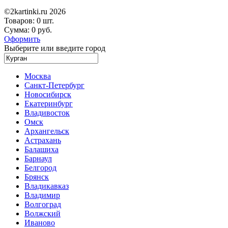
©2kartinki.ru 2026
Товаров:
0 шт.
Сумма:
0 руб.
Оформить
Выберите или введите город
Москва
Санкт-Петербург
Новосибирск
Екатеринбург
Владивосток
Омск
Архангельск
Астрахань
Балашиха
Барнаул
Белгород
Брянск
Владикавказ
Владимир
Волгоград
Волжский
Иваново