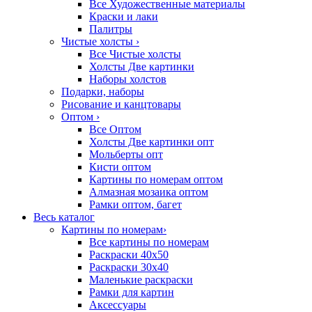
Все Художественные материалы
Краски и лаки
Палитры
Чистые холсты
›
Все Чистые холсты
Холсты Две картинки
Наборы холстов
Подарки, наборы
Рисование и канцтовары
Оптом
›
Все Оптом
Холсты Две картинки опт
Мольберты опт
Кисти оптом
Картины по номерам оптом
Алмазная мозаика оптом
Рамки оптом, багет
Весь каталог
Картины по номерам
›
Все картины по номерам
Раскраски 40х50
Раскраски 30х40
Маленькие раскраски
Рамки для картин
Аксессуары