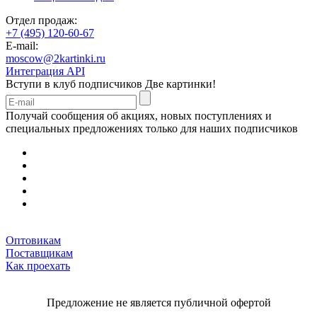
Отдел продаж:
+7 (495) 120-60-67
E-mail:
moscow@2kartinki.ru
Интеграция API
Вступи в клуб подписчиков
Две картинки!
Получай сообщения об акциях, новых поступлениях и
специальных предложениях только для наших подписчиков
Оптовикам
Поставщикам
Как проехать
Предложение не является публичной офертой