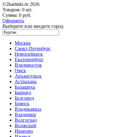
©2kartinki.ru 2026
Товаров:
0 шт.
Сумма:
0 руб.
Оформить
Выберите или введите город
Москва
Санкт-Петербург
Новосибирск
Екатеринбург
Владивосток
Омск
Архангельск
Астрахань
Балашиха
Барнаул
Белгород
Брянск
Владикавказ
Владимир
Волгоград
Волжский
Иваново
Ижевск