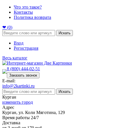
Что это такое?
Контакты
Политика возврата
❤ (
0
)
Искать
Вход
Регистрация
Весь каталог
8 (800) 444-02-51
Заказать звонок
E-mail:
info@2kartinki.ru
Искать
Курган
изменить город
Адрес
Курган, ул. Коли Мяготина, 129
Время работы 24/7
Доставка
от 3 дней от 170 руб