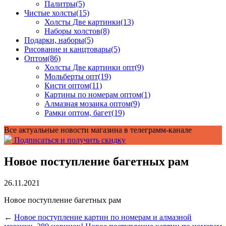
Палитры
(5)
Чистые холсты
(15)
Холсты Две картинки
(13)
Наборы холстов
(8)
Подарки, наборы
(5)
Рисование и канцтовары
(5)
Оптом
(86)
Холсты Две картинки опт
(9)
Мольберты опт
(19)
Кисти оптом
(11)
Картины по номерам оптом
(1)
Алмазная мозаика оптом
(9)
Рамки оптом, багет
(19)
Все актуальные новости магазина в телеграмм-канале
Подписаться и получить скидку
Новое поступление багетных рам
26.11.2021
Новое поступление багетных рам
←
Новое поступление картин по номерам и алмазной