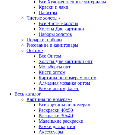
Все Художественные материалы
Краски и лаки
Палитры
Чистые холсты
›
Все Чистые холсты
Холсты Две картинки
Наборы холстов
Подарки, наборы
Рисование и канцтовары
Оптом
›
Все Оптом
Холсты Две картинки опт
Мольберты опт
Кисти оптом
Картины по номерам оптом
Алмазная мозаика оптом
Рамки оптом, багет
Весь каталог
Картины по номерам
›
Все картины по номерам
Раскраски 40х50
Раскраски 30х40
Маленькие раскраски
Рамки для картин
Аксессуары