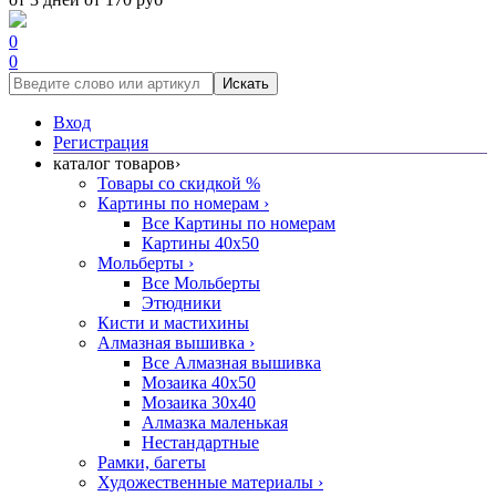
0
0
Искать
Вход
Регистрация
каталог товаров
›
Товары со скидкой %
Картины по номерам
›
Все Картины по номерам
Картины 40x50
Мольберты
›
Все Мольберты
Этюдники
Кисти и мастихины
Алмазная вышивка
›
Все Алмазная вышивка
Мозаика 40x50
Мозаика 30x40
Алмазка маленькая
Нестандартные
Рамки, багеты
Художественные материалы
›