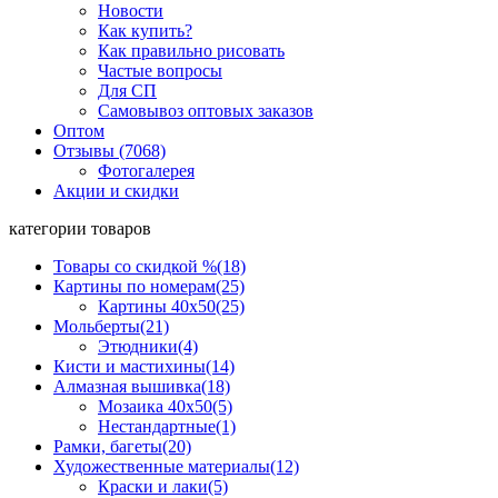
Новости
Как купить?
Как правильно рисовать
Частые вопросы
Для СП
Самовывоз оптовых заказов
Оптом
Отзывы (7068)
Фотогалерея
Акции и скидки
категории товаров
Товары со скидкой %
(18)
Картины по номерам
(25)
Картины 40x50
(25)
Мольберты
(21)
Этюдники
(4)
Кисти и мастихины
(14)
Алмазная вышивка
(18)
Мозаика 40x50
(5)
Нестандартные
(1)
Рамки, багеты
(20)
Художественные материалы
(12)
Краски и лаки
(5)