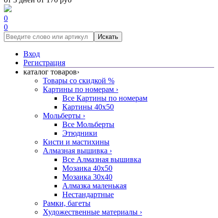
0
0
Искать
Вход
Регистрация
каталог товаров
›
Товары со скидкой %
Картины по номерам
›
Все Картины по номерам
Картины 40x50
Мольберты
›
Все Мольберты
Этюдники
Кисти и мастихины
Алмазная вышивка
›
Все Алмазная вышивка
Мозаика 40x50
Мозаика 30x40
Алмазка маленькая
Нестандартные
Рамки, багеты
Художественные материалы
›