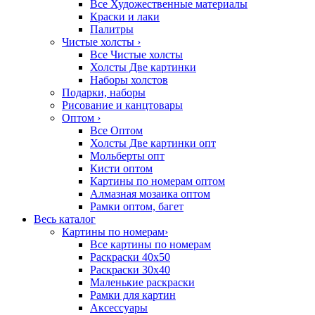
Все Художественные материалы
Краски и лаки
Палитры
Чистые холсты
›
Все Чистые холсты
Холсты Две картинки
Наборы холстов
Подарки, наборы
Рисование и канцтовары
Оптом
›
Все Оптом
Холсты Две картинки опт
Мольберты опт
Кисти оптом
Картины по номерам оптом
Алмазная мозаика оптом
Рамки оптом, багет
Весь каталог
Картины по номерам
›
Все картины по номерам
Раскраски 40х50
Раскраски 30х40
Маленькие раскраски
Рамки для картин
Аксессуары