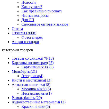
Новости
Как купить?
Как правильно рисовать
Частые вопросы
Для СП
Самовывоз оптовых заказов
Оптом
Отзывы (7068)
Фотогалерея
Акции и скидки
категории товаров
Товары со скидкой %
(18)
Картины по номерам
(25)
Картины 40x50
(25)
Мольберты
(21)
Этюдники
(4)
Кисти и мастихины
(13)
Алмазная вышивка
(18)
Мозаика 40x50
(5)
Нестандартные
(1)
Рамки, багеты
(20)
Художественные материалы
(12)
Краски и лаки
(5)