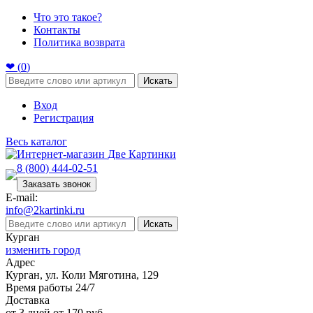
Что это такое?
Контакты
Политика возврата
❤ (
0
)
Искать
Вход
Регистрация
Весь каталог
8 (800) 444-02-51
Заказать звонок
E-mail:
info@2kartinki.ru
Искать
Курган
изменить город
Адрес
Курган, ул. Коли Мяготина, 129
Время работы 24/7
Доставка
от 3 дней от 170 руб