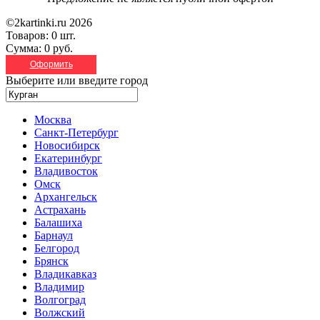
©2kartinki.ru 2026
Товаров:
0 шт.
Сумма:
0 руб.
Оформить
Выберите или введите город
Москва
Санкт-Петербург
Новосибирск
Екатеринбург
Владивосток
Омск
Архангельск
Астрахань
Балашиха
Барнаул
Белгород
Брянск
Владикавказ
Владимир
Волгоград
Волжский