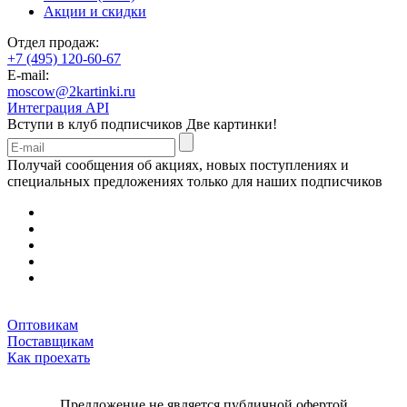
Акции и скидки
Отдел продаж:
+7 (495) 120-60-67
E-mail:
moscow@2kartinki.ru
Интеграция API
Вступи в клуб подписчиков
Две картинки!
Получай сообщения об акциях, новых поступлениях и
специальных предложениях только для наших подписчиков
Оптовикам
Поставщикам
Как проехать
Предложение не является публичной офертой