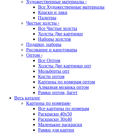
Художественные материалы
›
Все Художественные материалы
Краски и лаки
Палитры
Чистые холсты
›
Все Чистые холсты
Холсты Две картинки
Наборы холстов
Подарки, наборы
Рисование и канцтовары
Оптом
›
Все Оптом
Холсты Две картинки опт
Мольберты опт
Кисти оптом
Картины по номерам оптом
Алмазная мозаика оптом
Рамки оптом, багет
Весь каталог
Картины по номерам
›
Все картины по номерам
Раскраски 40х50
Раскраски 30х40
Маленькие раскраски
Рамки для картин