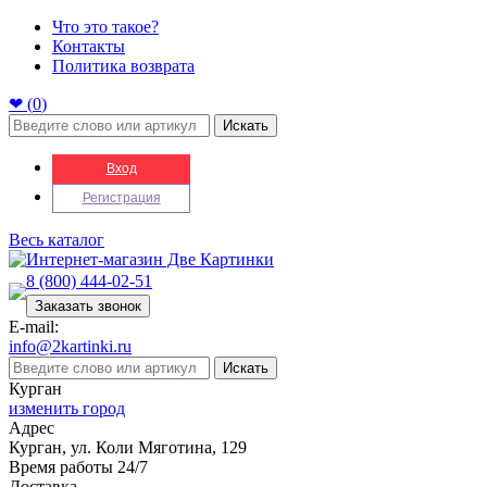
Что это такое?
Контакты
Политика возврата
❤ (
0
)
Искать
Вход
Регистрация
Весь каталог
8 (800) 444-02-51
Заказать звонок
E-mail:
info@2kartinki.ru
Искать
Курган
изменить город
Адрес
Курган, ул. Коли Мяготина, 129
Время работы 24/7
Доставка