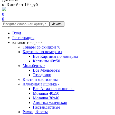
от 3 дней от 170 руб
0
0
Искать
Вход
Регистрация
каталог товаров
›
Товары со скидкой %
Картины по номерам
›
Все Картины по номерам
Картины 40x50
Мольберты
›
Все Мольберты
Этюдники
Кисти и мастихины
Алмазная вышивка
›
Все Алмазная вышивка
Мозаика 40x50
Мозаика 30x40
Алмазка маленькая
Нестандартные
Рамки, багеты