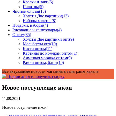
Краски и лаки
(5)
Палитры
(5)
Чистые холсты
(15)
Холсты Две картинки
(13)
Наборы холстов
(8)
Подарки, наборы
(4)
Рисование и канцтовары
(4)
Оптом
(85)
Холсты Две картинки опт
(9)
Мольберты опт
(19)
Кисти оптом
(11)
Картины по номерам оптом
(1)
Алмазная мозаика оптом
(9)
Рамки оптом, багет
(19)
Все актуальные новости магазина в телеграмм-канале
Подписаться и получить скидку
Новое поступление икон
11.09.2021
Новое поступление икон