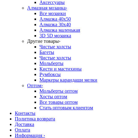
Аксессуары
Алмазная мозаика
›
Все мозаики
Алмазка 40х50
Алмазка 30х40
Алмазка маленькая
3D 5D мозаика
Другие товары
›
Чистые холсты
Багеты
Чистые холсты
Мольберты
Кисти и мастихины
Румбоксы
Маркеры карандаши мелки
Оптом
›
Мольберты оптом
Хосты оптом
Все товары оптом
Стать оптовым клиентом
Контакты
Политика возврата
Доставка
Оплата
Информация
›