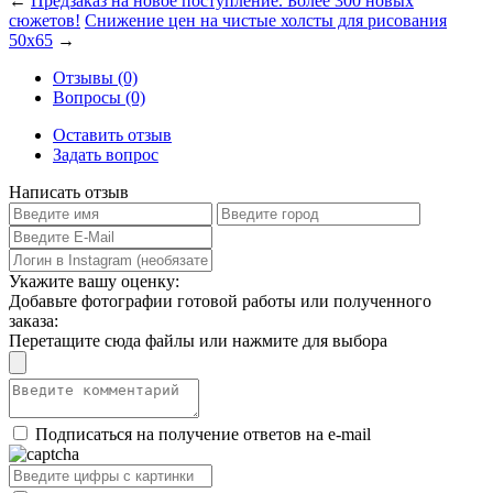
←
Предзаказ на новое поступление. Более 300 новых
сюжетов!
Снижение цен на чистые холсты для рисования
50x65
→
Отзывы (0)
Вопросы (0)
Оставить отзыв
Задать вопрос
Написать отзыв
Укажите вашу оценку:
Добавьте фотографии готовой работы или полученного
заказа:
Перетащите сюда файлы или нажмите для выбора
Подписаться на получение ответов на e-mail