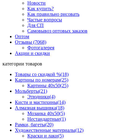
Новости
Как купить?
Как правильно рисовать
Частые вопросы
Для СП
Самовывоз оптовых заказов
Оптом
Отзывы (7068)
Фотогалерея
Акции и скидки
категории товаров
Товары со скидкой %
(18)
Картины по номерам
(25)
Картины 40x50
(25)
Мольберты
(21)
Этюдники
(4)
Кисти и мастихины
(14)
Алмазная вышивка
(18)
Мозаика 40x50
(5)
Нестандартные
(1)
Рамки, багеты
(20)
Художественные материалы
(12)
Краски и лаки
(5)