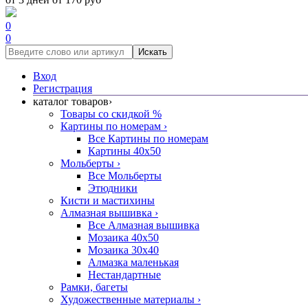
0
0
Искать
Вход
Регистрация
каталог товаров
›
Товары со скидкой %
Картины по номерам
›
Все Картины по номерам
Картины 40x50
Мольберты
›
Все Мольберты
Этюдники
Кисти и мастихины
Алмазная вышивка
›
Все Алмазная вышивка
Мозаика 40x50
Мозаика 30x40
Алмазка маленькая
Нестандартные
Рамки, багеты
Художественные материалы
›