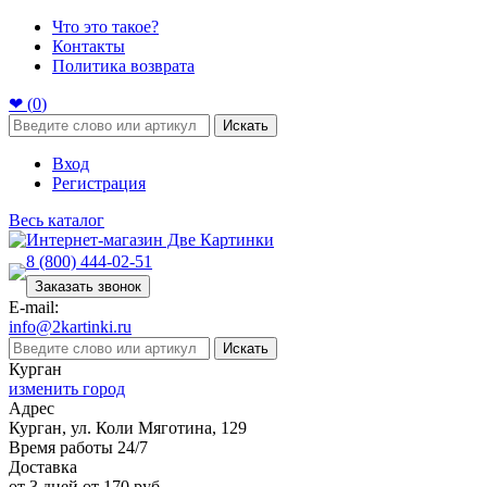
Что это такое?
Контакты
Политика возврата
❤ (
0
)
Искать
Вход
Регистрация
Весь каталог
8 (800) 444-02-51
Заказать звонок
E-mail:
info@2kartinki.ru
Искать
Курган
изменить город
Адрес
Курган, ул. Коли Мяготина, 129
Время работы 24/7
Доставка
от 3 дней от 170 руб