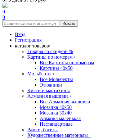
0
0
Искать
Вход
Регистрация
каталог товаров
›
Товары со скидкой %
Картины по номерам
›
Все Картины по номерам
Картины 40x50
Мольберты
›
Все Мольберты
Этюдники
Кисти и мастихины
Алмазная вышивка
›
Все Алмазная вышивка
Мозаика 40x50
Мозаика 30x40
Алмазка маленькая
Нестандартные
Рамки, багеты
Художественные материалы
›