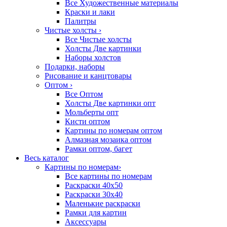
Все Художественные материалы
Краски и лаки
Палитры
Чистые холсты
›
Все Чистые холсты
Холсты Две картинки
Наборы холстов
Подарки, наборы
Рисование и канцтовары
Оптом
›
Все Оптом
Холсты Две картинки опт
Мольберты опт
Кисти оптом
Картины по номерам оптом
Алмазная мозаика оптом
Рамки оптом, багет
Весь каталог
Картины по номерам
›
Все картины по номерам
Раскраски 40х50
Раскраски 30х40
Маленькие раскраски
Рамки для картин
Аксессуары