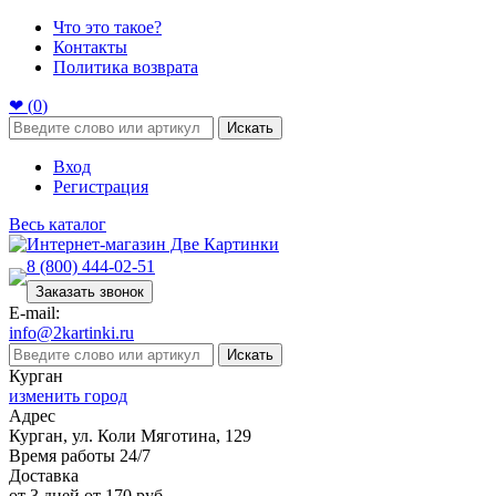
Что это такое?
Контакты
Политика возврата
❤ (
0
)
Искать
Вход
Регистрация
Весь каталог
8 (800) 444-02-51
Заказать звонок
E-mail:
info@2kartinki.ru
Искать
Курган
изменить город
Адрес
Курган, ул. Коли Мяготина, 129
Время работы 24/7
Доставка
от 3 дней от 170 руб