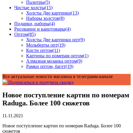
Палитры
(5)
Чистые холсты
(15)
Холсты Две картинки
(13)
Наборы холстов
(8)
Подарки, наборы
(4)
Рисование и канцтовары
(4)
Оптом
(85)
Холсты Две картинки опт
(9)
Мольберты опт
(19)
Кисти оптом
(11)
Картины по номерам оптом
(1)
Алмазная мозаика оптом
(9)
Рамки оптом, багет
(19)
Все актуальные новости магазина в телеграмм-канале
Подписаться и получить скидку
Новое поступление картин по номерам
Raduga. Более 100 сюжетов
11.11.2021
Новое поступление картин по номерам Raduga. Более 100
сюжетов