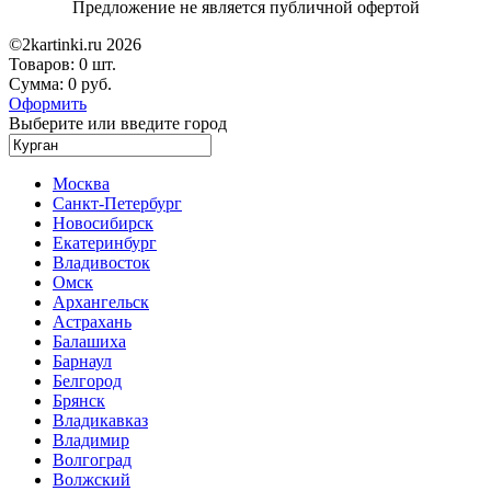
Предложение не является публичной офертой
©2kartinki.ru 2026
Товаров:
0 шт.
Сумма:
0 руб.
Оформить
Выберите или введите город
Москва
Санкт-Петербург
Новосибирск
Екатеринбург
Владивосток
Омск
Архангельск
Астрахань
Балашиха
Барнаул
Белгород
Брянск
Владикавказ
Владимир
Волгоград
Волжский