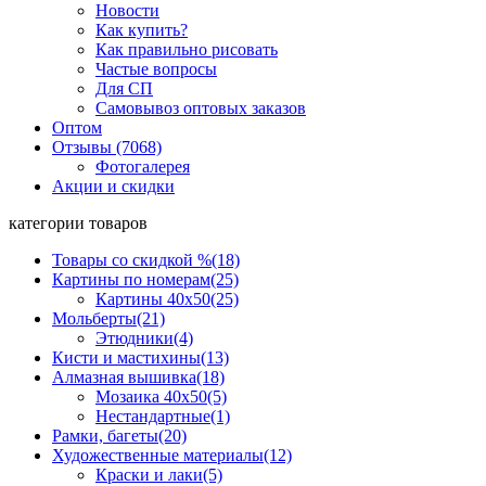
Новости
Как купить?
Как правильно рисовать
Частые вопросы
Для СП
Самовывоз оптовых заказов
Оптом
Отзывы (7068)
Фотогалерея
Акции и скидки
категории товаров
Товары со скидкой %
(18)
Картины по номерам
(25)
Картины 40x50
(25)
Мольберты
(21)
Этюдники
(4)
Кисти и мастихины
(13)
Алмазная вышивка
(18)
Мозаика 40x50
(5)
Нестандартные
(1)
Рамки, багеты
(20)
Художественные материалы
(12)
Краски и лаки
(5)