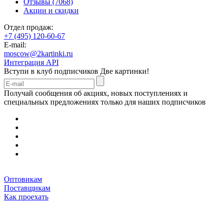
Отзывы (7068)
Акции и скидки
Отдел продаж:
+7 (495) 120-60-67
E-mail:
moscow@2kartinki.ru
Интеграция API
Вступи в клуб подписчиков
Две картинки!
Получай сообщения об акциях, новых поступлениях и
специальных предложениях только для наших подписчиков
Оптовикам
Поставщикам
Как проехать