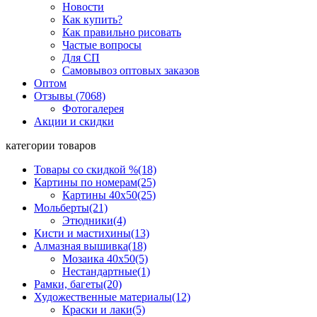
Новости
Как купить?
Как правильно рисовать
Частые вопросы
Для СП
Самовывоз оптовых заказов
Оптом
Отзывы (7068)
Фотогалерея
Акции и скидки
категории товаров
Товары со скидкой %
(18)
Картины по номерам
(25)
Картины 40x50
(25)
Мольберты
(21)
Этюдники
(4)
Кисти и мастихины
(13)
Алмазная вышивка
(18)
Мозаика 40x50
(5)
Нестандартные
(1)
Рамки, багеты
(20)
Художественные материалы
(12)
Краски и лаки
(5)