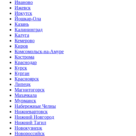
Иваново
Ижевск
Иркутск
Йошкар-Ола
Казань
Калининград
Калуга
Кемерово
Киров
Комсомольск-на-Амуре
Кострома
Краснодар
Курск
Курган
Красноярск
Липецк
Магнитогорск
Махачкала
Мурманск
Набережные Челны
Нижневартовск
Нижний Новгород
Нижний Тагил
Новокузнецк
Новороссийск