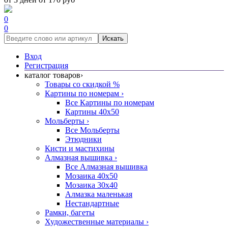
0
0
Искать
Вход
Регистрация
каталог товаров
›
Товары со скидкой %
Картины по номерам
›
Все Картины по номерам
Картины 40x50
Мольберты
›
Все Мольберты
Этюдники
Кисти и мастихины
Алмазная вышивка
›
Все Алмазная вышивка
Мозаика 40x50
Мозаика 30x40
Алмазка маленькая
Нестандартные
Рамки, багеты
Художественные материалы
›