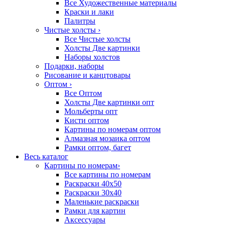
Все Художественные материалы
Краски и лаки
Палитры
Чистые холсты
›
Все Чистые холсты
Холсты Две картинки
Наборы холстов
Подарки, наборы
Рисование и канцтовары
Оптом
›
Все Оптом
Холсты Две картинки опт
Мольберты опт
Кисти оптом
Картины по номерам оптом
Алмазная мозаика оптом
Рамки оптом, багет
Весь каталог
Картины по номерам
›
Все картины по номерам
Раскраски 40х50
Раскраски 30х40
Маленькие раскраски
Рамки для картин
Аксессуары