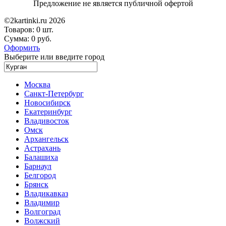
Предложение не является публичной офертой
©2kartinki.ru 2026
Товаров:
0 шт.
Сумма:
0 руб.
Оформить
Выберите или введите город
Москва
Санкт-Петербург
Новосибирск
Екатеринбург
Владивосток
Омск
Архангельск
Астрахань
Балашиха
Барнаул
Белгород
Брянск
Владикавказ
Владимир
Волгоград
Волжский