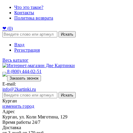
Что это такое?
Контакты
Политика возврата
❤ (
0
)
Искать
Вход
Регистрация
Весь каталог
8 (800) 444-02-51
Заказать звонок
E-mail:
info@2kartinki.ru
Искать
Курган
изменить город
Адрес
Курган, ул. Коли Мяготина, 129
Время работы 24/7
Доставка
от 3 дней от 170 руб