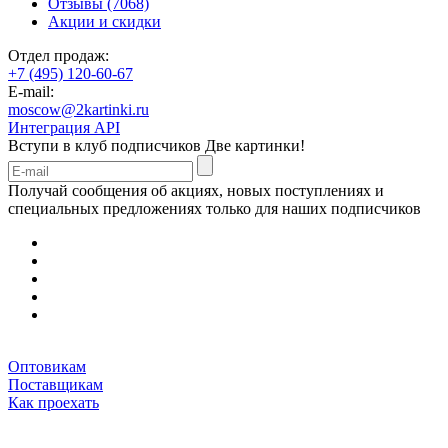
Отзывы (7068)
Акции и скидки
Отдел продаж:
+7 (495) 120-60-67
E-mail:
moscow@2kartinki.ru
Интеграция API
Вступи в клуб подписчиков
Две картинки!
Получай сообщения об акциях, новых поступлениях и
специальных предложениях только для наших подписчиков
Оптовикам
Поставщикам
Как проехать