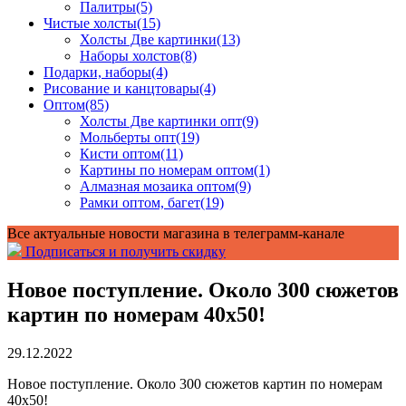
Палитры
(5)
Чистые холсты
(15)
Холсты Две картинки
(13)
Наборы холстов
(8)
Подарки, наборы
(4)
Рисование и канцтовары
(4)
Оптом
(85)
Холсты Две картинки опт
(9)
Мольберты опт
(19)
Кисти оптом
(11)
Картины по номерам оптом
(1)
Алмазная мозаика оптом
(9)
Рамки оптом, багет
(19)
Все актуальные новости магазина в телеграмм-канале
Подписаться и получить скидку
Новое поступление. Около 300 сюжетов
картин по номерам 40х50!
29.12.2022
Новое поступление. Около 300 сюжетов картин по номерам
40х50!