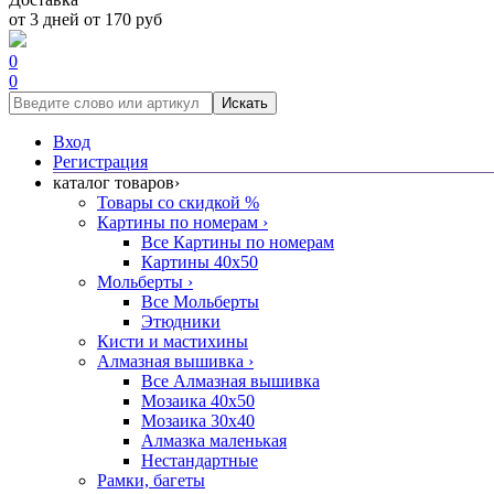
от 3 дней от 170 руб
0
0
Искать
Вход
Регистрация
каталог товаров
›
Товары со скидкой %
Картины по номерам
›
Все Картины по номерам
Картины 40x50
Мольберты
›
Все Мольберты
Этюдники
Кисти и мастихины
Алмазная вышивка
›
Все Алмазная вышивка
Мозаика 40x50
Мозаика 30x40
Алмазка маленькая
Нестандартные
Рамки, багеты