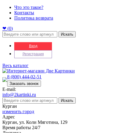
Что это такое?
Контакты
Политика возврата
❤ (
0
)
Искать
Вход
Регистрация
Весь каталог
8 (800) 444-02-51
Заказать звонок
E-mail:
info@2kartinki.ru
Искать
Курган
изменить город
Адрес
Курган, ул. Коли Мяготина, 129
Время работы 24/7
Доставка