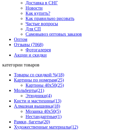
Доставка в СНГ
Новости
Как купить?
Как правильно рисовать
Частые вопросы
Для СП
Самовывоз оптовых заказов
Оптом
Отзывы (7068)
Фотогалерея
Акции и скидки
категории товаров
Товары со скидкой %
(18)
Картины по номерам
(25)
Картины 40x50
(25)
Мольберты
(21)
Этюдники
(4)
Кисти и мастихины
(13)
Алмазная вышивка
(18)
Мозаика 40x50
(5)
Нестандартные
(1)
Рамки, багеты
(20)
Художественные материалы
(12)