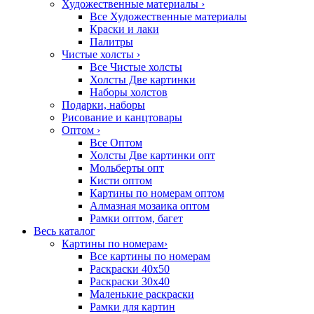
Художественные материалы
›
Все Художественные материалы
Краски и лаки
Палитры
Чистые холсты
›
Все Чистые холсты
Холсты Две картинки
Наборы холстов
Подарки, наборы
Рисование и канцтовары
Оптом
›
Все Оптом
Холсты Две картинки опт
Мольберты опт
Кисти оптом
Картины по номерам оптом
Алмазная мозаика оптом
Рамки оптом, багет
Весь каталог
Картины по номерам
›
Все картины по номерам
Раскраски 40х50
Раскраски 30х40
Маленькие раскраски
Рамки для картин