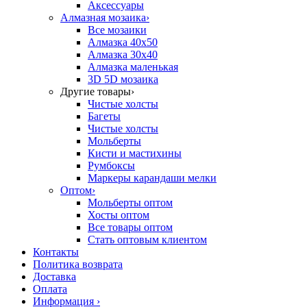
Аксессуары
Алмазная мозаика
›
Все мозаики
Алмазка 40х50
Алмазка 30х40
Алмазка маленькая
3D 5D мозаика
Другие товары
›
Чистые холсты
Багеты
Чистые холсты
Мольберты
Кисти и мастихины
Румбоксы
Маркеры карандаши мелки
Оптом
›
Мольберты оптом
Хосты оптом
Все товары оптом
Стать оптовым клиентом
Контакты
Политика возврата
Доставка
Оплата
Информация
›