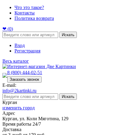
Что это такое?
Контакты
Политика возврата
❤ (
0
)
Искать
Вход
Регистрация
Весь каталог
8 (800) 444-02-51
Заказать звонок
E-mail:
info@2kartinki.ru
Искать
Курган
изменить город
Адрес
Курган, ул. Коли Мяготина, 129
Время работы 24/7
Доставка
от 3 дней от 170 руб