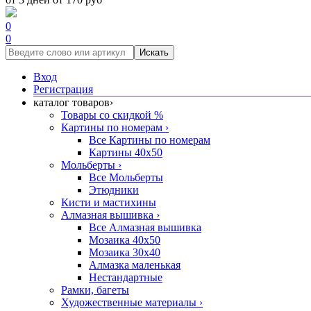
0
0
Искать
Вход
Регистрация
каталог товаров
›
Товары со скидкой %
Картины по номерам
›
Все Картины по номерам
Картины 40x50
Мольберты
›
Все Мольберты
Этюдники
Кисти и мастихины
Алмазная вышивка
›
Все Алмазная вышивка
Мозаика 40x50
Мозаика 30x40
Алмазка маленькая
Нестандартные
Рамки, багеты
Художественные материалы
›