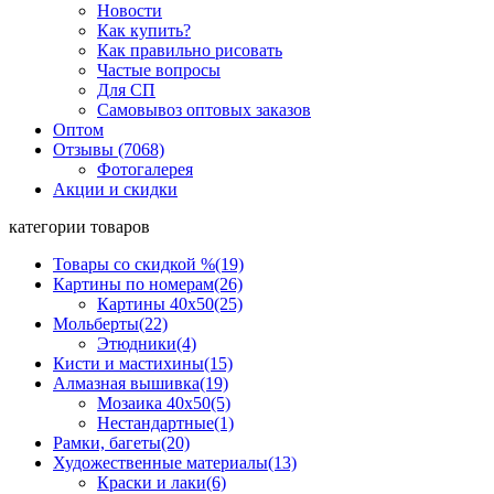
Новости
Как купить?
Как правильно рисовать
Частые вопросы
Для СП
Самовывоз оптовых заказов
Оптом
Отзывы (7068)
Фотогалерея
Акции и скидки
категории товаров
Товары со скидкой %
(19)
Картины по номерам
(26)
Картины 40x50
(25)
Мольберты
(22)
Этюдники
(4)
Кисти и мастихины
(15)
Алмазная вышивка
(19)
Мозаика 40x50
(5)
Нестандартные
(1)
Рамки, багеты
(20)
Художественные материалы
(13)
Краски и лаки
(6)