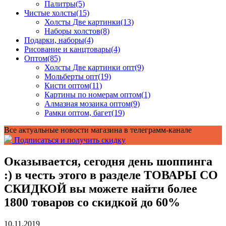
Палитры
(5)
Чистые холсты
(15)
Холсты Две картинки
(13)
Наборы холстов
(8)
Подарки, наборы
(4)
Рисование и канцтовары
(4)
Оптом
(85)
Холсты Две картинки опт
(9)
Мольберты опт
(19)
Кисти оптом
(11)
Картины по номерам оптом
(1)
Алмазная мозаика оптом
(9)
Рамки оптом, багет
(19)
Все актуальные новости магазина в телеграмм-канале
Подписаться и получить скидку
Оказывается, сегодня день шоппинга
:) в честь этого в разделе ТОВАРЫ СО
СКИДКОЙ вы можете найти более
1800 товаров со скидкой до 60%
10.11.2019