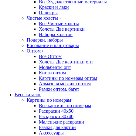
Все Художественные материалы
Краски и лаки
Палитры
Чистые холсты
›
Все Чистые холсты
Холсты Две картинки
Наборы холстов
Подарки, наборы
Рисование и канцтовары
Оптом
›
Все Оптом
Холсты Две картинки опт
Мольберты опт
Кисти оптом
Картины по номерам оптом
Алмазная мозаика оптом
Рамки оптом, багет
Весь каталог
Картины по номерам
›
Все картины по номерам
Раскраски 40х50
Раскраски 30х40
Маленькие раскраски
Рамки для картин
Аксессуары