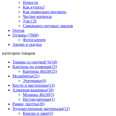
Новости
Как купить?
Как правильно рисовать
Частые вопросы
Для СП
Самовывоз оптовых заказов
Оптом
Отзывы (7068)
Фотогалерея
Акции и скидки
категории товаров
Товары со скидкой %
(18)
Картины по номерам
(25)
Картины 40x50
(25)
Мольберты
(21)
Этюдники
(4)
Кисти и мастихины
(13)
Алмазная вышивка
(18)
Мозаика 40x50
(5)
Нестандартные
(1)
Рамки, багеты
(20)
Художественные материалы
(12)
Краски и лаки
(5)