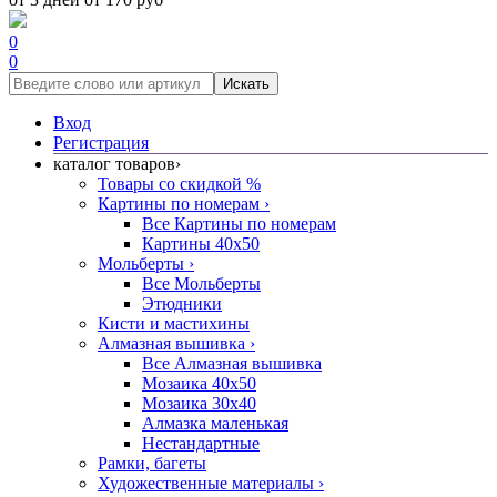
0
0
Искать
Вход
Регистрация
каталог товаров
›
Товары со скидкой %
Картины по номерам
›
Все Картины по номерам
Картины 40x50
Мольберты
›
Все Мольберты
Этюдники
Кисти и мастихины
Алмазная вышивка
›
Все Алмазная вышивка
Мозаика 40x50
Мозаика 30x40
Алмазка маленькая
Нестандартные
Рамки, багеты
Художественные материалы
›