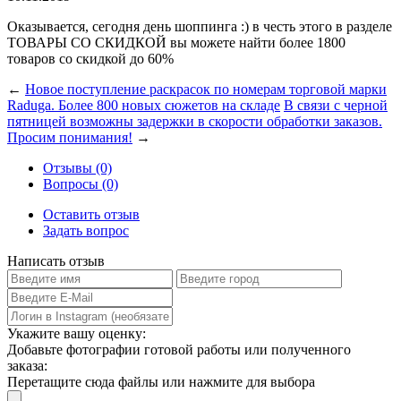
Оказывается, сегодня день шоппинга :) в честь этого в разделе
ТОВАРЫ СО СКИДКОЙ вы можете найти более 1800
товаров со скидкой до 60%
←
Новое поступление раскрасок по номерам торговой марки
Raduga. Более 800 новых сюжетов на складе
В связи с черной
пятницей возможны задержки в скорости обработки заказов.
Просим понимания!
→
Отзывы (0)
Вопросы (0)
Оставить отзыв
Задать вопрос
Написать отзыв
Укажите вашу оценку:
Добавьте фотографии готовой работы или полученного
заказа:
Перетащите сюда файлы или нажмите для выбора