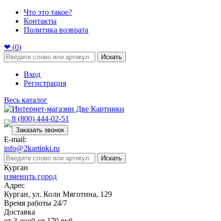
Что это такое?
Контакты
Политика возврата
❤ (
0
)
Искать
Вход
Регистрация
Весь каталог
8 (800) 444-02-51
Заказать звонок
E-mail:
info@2kartinki.ru
Искать
Курган
изменить город
Адрес
Курган, ул. Коли Мяготина, 129
Время работы 24/7
Доставка
от 3 дней от 170 руб