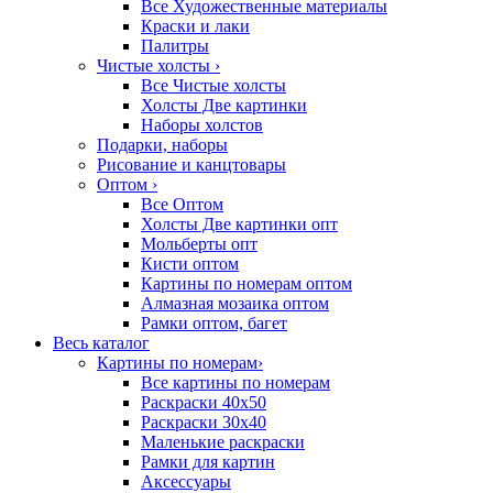
Все Художественные материалы
Краски и лаки
Палитры
Чистые холсты
›
Все Чистые холсты
Холсты Две картинки
Наборы холстов
Подарки, наборы
Рисование и канцтовары
Оптом
›
Все Оптом
Холсты Две картинки опт
Мольберты опт
Кисти оптом
Картины по номерам оптом
Алмазная мозаика оптом
Рамки оптом, багет
Весь каталог
Картины по номерам
›
Все картины по номерам
Раскраски 40х50
Раскраски 30х40
Маленькие раскраски
Рамки для картин
Аксессуары