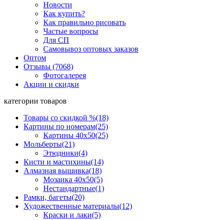
Новости
Как купить?
Как правильно рисовать
Частые вопросы
Для СП
Самовывоз оптовых заказов
Оптом
Отзывы (7068)
Фотогалерея
Акции и скидки
категории товаров
Товары со скидкой %
(18)
Картины по номерам
(25)
Картины 40x50
(25)
Мольберты
(21)
Этюдники
(4)
Кисти и мастихины
(14)
Алмазная вышивка
(18)
Мозаика 40x50
(5)
Нестандартные
(1)
Рамки, багеты
(20)
Художественные материалы
(12)
Краски и лаки
(5)