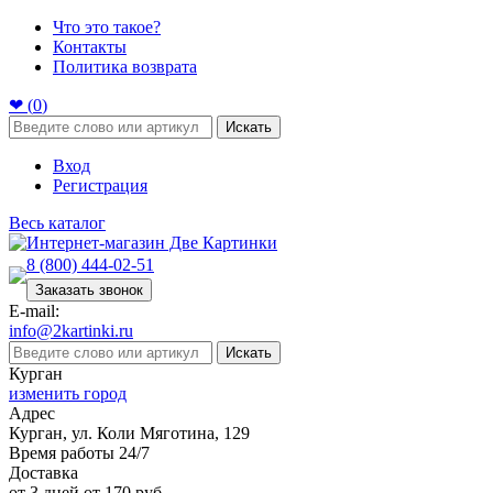
Что это такое?
Контакты
Политика возврата
❤ (
0
)
Искать
Вход
Регистрация
Весь каталог
8 (800) 444-02-51
Заказать звонок
E-mail:
info@2kartinki.ru
Искать
Курган
изменить город
Адрес
Курган, ул. Коли Мяготина, 129
Время работы 24/7
Доставка
от 3 дней от 170 руб