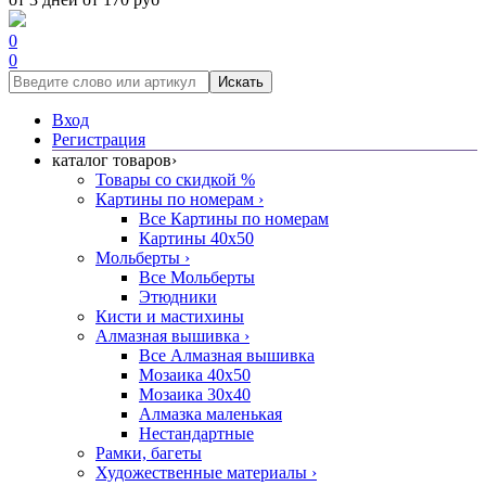
0
0
Искать
Вход
Регистрация
каталог товаров
›
Товары со скидкой %
Картины по номерам
›
Все Картины по номерам
Картины 40x50
Мольберты
›
Все Мольберты
Этюдники
Кисти и мастихины
Алмазная вышивка
›
Все Алмазная вышивка
Мозаика 40x50
Мозаика 30x40
Алмазка маленькая
Нестандартные
Рамки, багеты
Художественные материалы
›