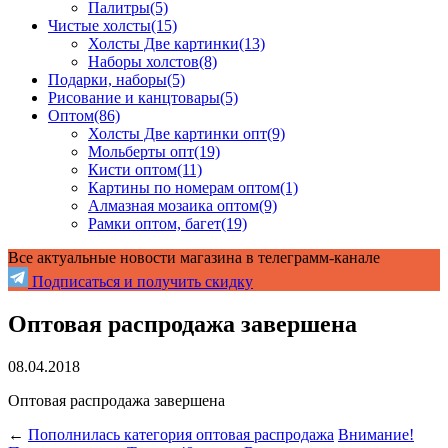
Палитры
(5)
Чистые холсты
(15)
Холсты Две картинки
(13)
Наборы холстов
(8)
Подарки, наборы
(5)
Рисование и канцтовары
(5)
Оптом
(86)
Холсты Две картинки опт
(9)
Мольберты опт
(19)
Кисти оптом
(11)
Картины по номерам оптом
(1)
Алмазная мозаика оптом
(9)
Рамки оптом, багет
(19)
Все актуальные новости магазина в телеграмм-канале
Подписаться и получить скидку
Оптовая распродажа завершена
08.04.2018
Оптовая распродажа завершена
←
Пополнилась категория оптовая распродажа
Внимание!