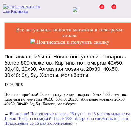
0
0
Все актуальные новости магазина в телеграмм-
канале
Подписаться и получить скидку
Поставка прибыла! Новое поступление товаров -
более 800 сюжетов. Картины по номерам 40х50,
30х40, 20х30. Алмазная мозаика 20х30, 40х50,
30х40: 3д, 5д. Холсты, мольберты.
13.05.2019
Поставка прибыла! Новое поступление товаров - более 800 сюжетов.
Картины по номерам 40х50, 30х40, 20х30. Алмазная мозаика 20х30,
40х50, 30х40: 3д, 5д. Холсты, мольберты.
←
Внимание! Поступление товаров "В пути" на 13 мая откладывается 
15 мая.
Товары со скидкой! Более 1000 товаров по сниженным ценам.
Предложение до 16 мая включительно
→