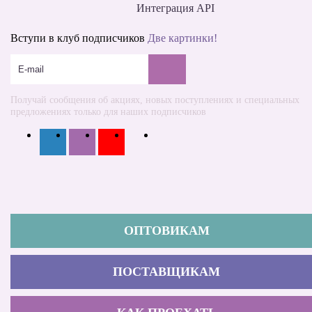
Интеграция API
Вступи в клуб подписчиков
Две картинки!
Получай сообщения об акциях, новых поступлениях и специальных
предложениях только для наших подписчиков
ОПТОВИКАМ
ПОСТАВЩИКАМ