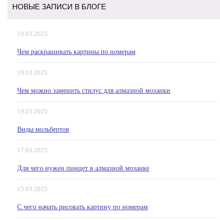
НОВЫЕ ЗАПИСИ В БЛОГЕ
19.03.2025
Чем раскрашивать картины по номерам
19.03.2025
Чем можно заменить стилус для алмазной мозаики
19.03.2025
Виды мольбертов
17.03.2025
Для чего нужен пинцет в алмазной мозаике
15.03.2025
С чего начать рисовать картину по номерам