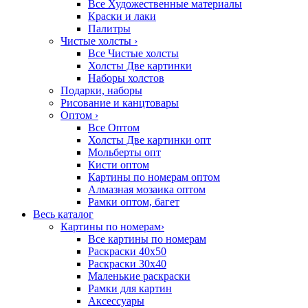
Все Художественные материалы
Краски и лаки
Палитры
Чистые холсты
›
Все Чистые холсты
Холсты Две картинки
Наборы холстов
Подарки, наборы
Рисование и канцтовары
Оптом
›
Все Оптом
Холсты Две картинки опт
Мольберты опт
Кисти оптом
Картины по номерам оптом
Алмазная мозаика оптом
Рамки оптом, багет
Весь каталог
Картины по номерам
›
Все картины по номерам
Раскраски 40х50
Раскраски 30х40
Маленькие раскраски
Рамки для картин
Аксессуары