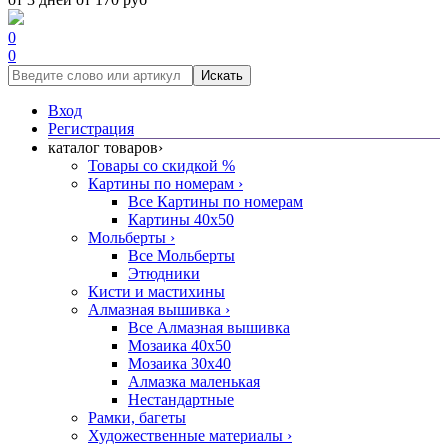
0
0
Искать
Вход
Регистрация
каталог товаров
›
Товары со скидкой %
Картины по номерам
›
Все Картины по номерам
Картины 40x50
Мольберты
›
Все Мольберты
Этюдники
Кисти и мастихины
Алмазная вышивка
›
Все Алмазная вышивка
Мозаика 40x50
Мозаика 30x40
Алмазка маленькая
Нестандартные
Рамки, багеты
Художественные материалы
›