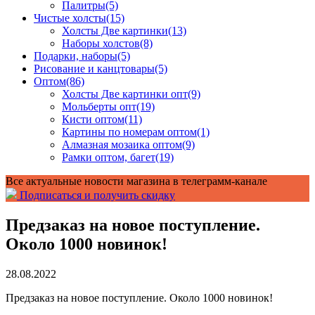
Палитры
(5)
Чистые холсты
(15)
Холсты Две картинки
(13)
Наборы холстов
(8)
Подарки, наборы
(5)
Рисование и канцтовары
(5)
Оптом
(86)
Холсты Две картинки опт
(9)
Мольберты опт
(19)
Кисти оптом
(11)
Картины по номерам оптом
(1)
Алмазная мозаика оптом
(9)
Рамки оптом, багет
(19)
Все актуальные новости магазина в телеграмм-канале
Подписаться и получить скидку
Предзаказ на новое поступление.
Около 1000 новинок!
28.08.2022
Предзаказ на новое поступление. Около 1000 новинок!