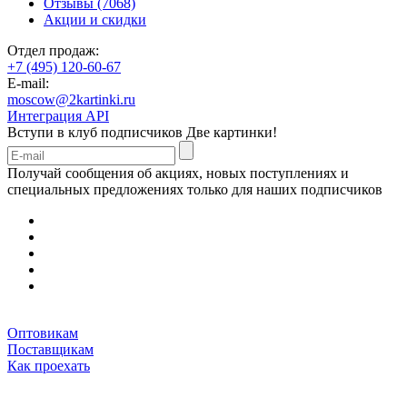
Отзывы (7068)
Акции и скидки
Отдел продаж:
+7 (495) 120-60-67
E-mail:
moscow@2kartinki.ru
Интеграция API
Вступи в клуб подписчиков
Две картинки!
Получай сообщения об акциях, новых поступлениях и
специальных предложениях только для наших подписчиков
Оптовикам
Поставщикам
Как проехать