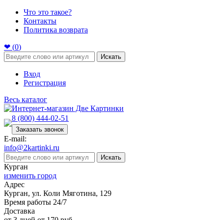
Что это такое?
Контакты
Политика возврата
❤ (
0
)
Искать
Вход
Регистрация
Весь каталог
8 (800) 444-02-51
Заказать звонок
E-mail:
info@2kartinki.ru
Искать
Курган
изменить город
Адрес
Курган, ул. Коли Мяготина, 129
Время работы 24/7
Доставка
от 3 дней от 170 руб