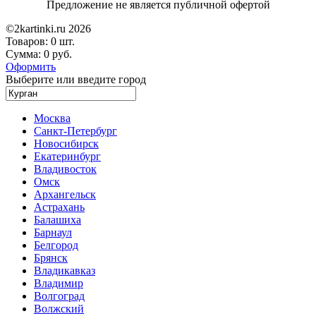
Предложение не является публичной офертой
©2kartinki.ru 2026
Товаров:
0 шт.
Сумма:
0 руб.
Оформить
Выберите или введите город
Москва
Санкт-Петербург
Новосибирск
Екатеринбург
Владивосток
Омск
Архангельск
Астрахань
Балашиха
Барнаул
Белгород
Брянск
Владикавказ
Владимир
Волгоград
Волжский