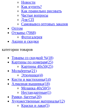
Новости
Как купить?
Как правильно рисовать
Частые вопросы
Для СП
Самовывоз оптовых заказов
Оптом
Отзывы (7068)
Фотогалерея
Акции и скидки
категории товаров
Товары со скидкой %
(18)
Картины по номерам
(25)
Картины 40x50
(25)
Мольберты
(21)
Этюдники
(4)
Кисти и мастихины
(14)
Алмазная вышивка
(18)
Мозаика 40x50
(5)
Нестандартные
(1)
Рамки, багеты
(20)
Художественные материалы
(12)
Краски и лаки
(5)