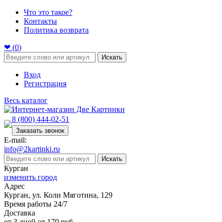
Что это такое?
Контакты
Политика возврата
❤ (
0
)
Искать
Вход
Регистрация
Весь каталог
8 (800) 444-02-51
Заказать звонок
E-mail:
info@2kartinki.ru
Искать
Курган
изменить город
Адрес
Курган, ул. Коли Мяготина, 129
Время работы 24/7
Доставка
от 3 дней от 170 руб