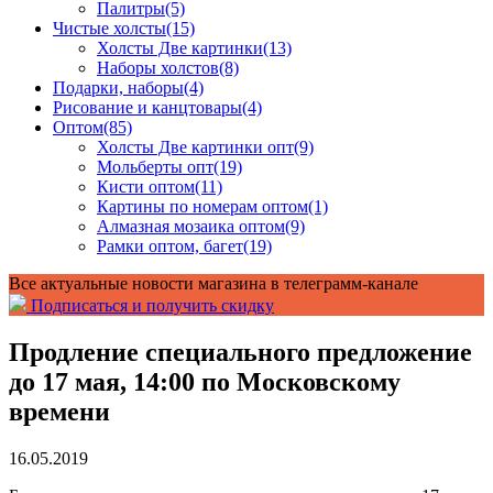
Палитры
(5)
Чистые холсты
(15)
Холсты Две картинки
(13)
Наборы холстов
(8)
Подарки, наборы
(4)
Рисование и канцтовары
(4)
Оптом
(85)
Холсты Две картинки опт
(9)
Мольберты опт
(19)
Кисти оптом
(11)
Картины по номерам оптом
(1)
Алмазная мозаика оптом
(9)
Рамки оптом, багет
(19)
Все актуальные новости магазина в телеграмм-канале
Подписаться и получить скидку
Продление специального предложение
до 17 мая, 14:00 по Московскому
времени
16.05.2019