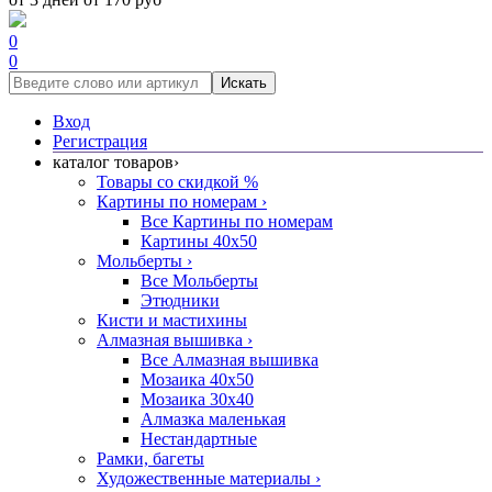
0
0
Искать
Вход
Регистрация
каталог товаров
›
Товары со скидкой %
Картины по номерам
›
Все Картины по номерам
Картины 40x50
Мольберты
›
Все Мольберты
Этюдники
Кисти и мастихины
Алмазная вышивка
›
Все Алмазная вышивка
Мозаика 40x50
Мозаика 30x40
Алмазка маленькая
Нестандартные
Рамки, багеты
Художественные материалы
›