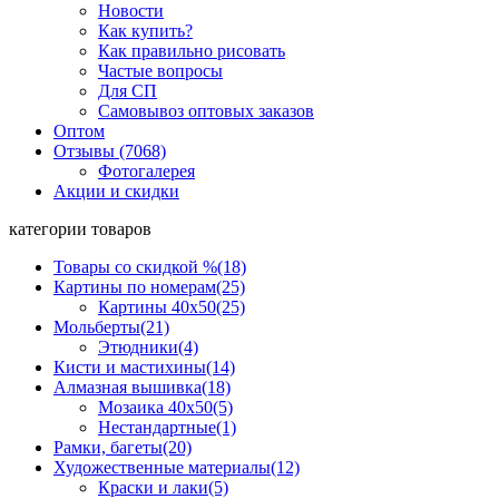
Новости
Как купить?
Как правильно рисовать
Частые вопросы
Для СП
Самовывоз оптовых заказов
Оптом
Отзывы (7068)
Фотогалерея
Акции и скидки
категории товаров
Товары со скидкой %
(18)
Картины по номерам
(25)
Картины 40x50
(25)
Мольберты
(21)
Этюдники
(4)
Кисти и мастихины
(14)
Алмазная вышивка
(18)
Мозаика 40x50
(5)
Нестандартные
(1)
Рамки, багеты
(20)
Художественные материалы
(12)
Краски и лаки
(5)