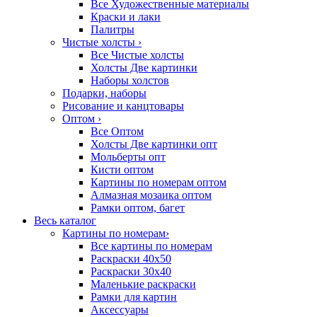
Все Художественные материалы
Краски и лаки
Палитры
Чистые холсты
›
Все Чистые холсты
Холсты Две картинки
Наборы холстов
Подарки, наборы
Рисование и канцтовары
Оптом
›
Все Оптом
Холсты Две картинки опт
Мольберты опт
Кисти оптом
Картины по номерам оптом
Алмазная мозаика оптом
Рамки оптом, багет
Весь каталог
Картины по номерам
›
Все картины по номерам
Раскраски 40х50
Раскраски 30х40
Маленькие раскраски
Рамки для картин
Аксессуары