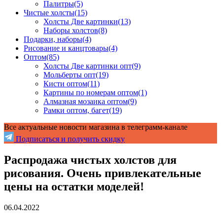
Палитры
(5)
Чистые холсты
(15)
Холсты Две картинки
(13)
Наборы холстов
(8)
Подарки, наборы
(4)
Рисование и канцтовары
(4)
Оптом
(85)
Холсты Две картинки опт
(9)
Мольберты опт
(19)
Кисти оптом
(11)
Картины по номерам оптом
(1)
Алмазная мозаика оптом
(9)
Рамки оптом, багет
(19)
Все актуальные новости магазина в телеграмм-канале
Подписаться и получить скидку
Распродажа чистых холстов для
рисования. Очень привлекательные
цены на остатки моделей!
06.04.2022