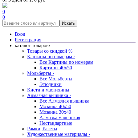
0
0
Искать
Вход
Регистрация
каталог товаров
›
Товары со скидкой %
Картины по номерам
›
Все Картины по номерам
Картины 40x50
Мольберты
›
Все Мольберты
Этюдники
Кисти и мастихины
Алмазная вышивка
›
Все Алмазная вышивка
Мозаика 40x50
Мозаика 30x40
Алмазка маленькая
Нестандартные
Рамки, багеты
Художественные материалы
›