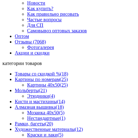
Новости
Как купить?
Как правильно рисовать
Частые вопросы
Для СП
Самовывоз оптовых заказов
Оптом
Отзывы (7068)
Фотогалерея
Акции и скидки
категории товаров
Товары со скидкой %
(18)
Картины по номерам
(25)
Картины 40x50
(25)
Мольберты
(21)
Этюдники
(4)
Кисти и мастихины
(14)
Алмазная вышивка
(18)
Мозаика 40x50
(5)
Нестандартные
(1)
Рамки, багеты
(20)
Художественные материалы
(12)
Краски и лаки
(5)