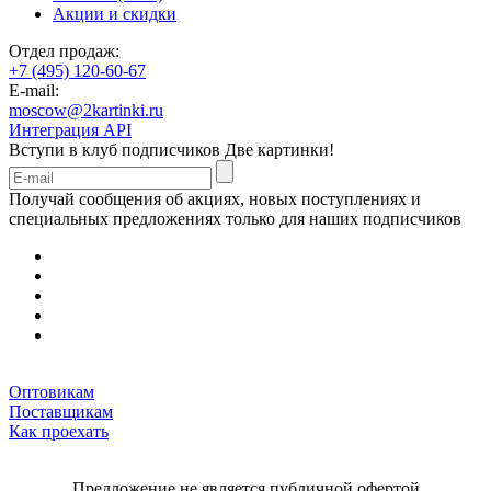
Акции и скидки
Отдел продаж:
+7 (495) 120-60-67
E-mail:
moscow@2kartinki.ru
Интеграция API
Вступи в клуб подписчиков
Две картинки!
Получай сообщения об акциях, новых поступлениях и
специальных предложениях только для наших подписчиков
Оптовикам
Поставщикам
Как проехать
Предложение не является публичной офертой