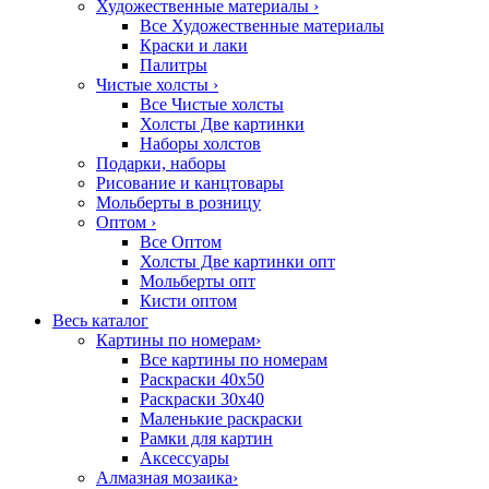
Художественные материалы
›
Все Художественные материалы
Краски и лаки
Палитры
Чистые холсты
›
Все Чистые холсты
Холсты Две картинки
Наборы холстов
Подарки, наборы
Рисование и канцтовары
Мольберты в розницу
Оптом
›
Все Оптом
Холсты Две картинки опт
Мольберты опт
Кисти оптом
Весь каталог
Картины по номерам
›
Все картины по номерам
Раскраски 40х50
Раскраски 30х40
Маленькие раскраски
Рамки для картин
Аксессуары
Алмазная мозаика
›