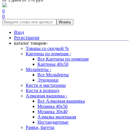
0
0
Искать
Вход
Регистрация
каталог товаров
›
Товары со скидкой %
Картины по номерам
›
Все Картины по номерам
Картины 40x50
Мольберты
›
Все Мольберты
Этюдники
Кисти и мастихины
Кисти в розницу
Алмазная вышивка
›
Все Алмазная вышивка
Мозаика 40x50
Мозаика 30x40
Алмазка маленькая
Нестандартные
Рамки, багеты