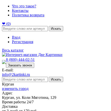
Что это такое?
Контакты
Политика возврата
❤ (
0
)
Искать
Вход
Регистрация
Весь каталог
8 (800) 444-02-51
Заказать звонок
E-mail:
info@2kartinki.ru
Искать
Курган
изменить город
Адрес
Курган, ул. Коли Мяготина, 129
Время работы 24/7
Доставка
от 3 дней от 170 руб