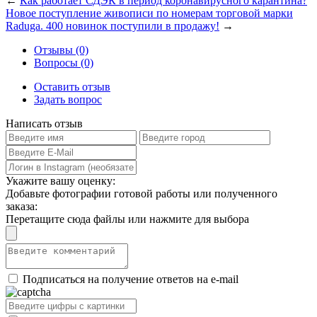
←
Как работает СДЭК в период коронавирусного карантина?
Новое поступление живописи по номерам торговой марки
Raduga. 400 новинок поступили в продажу!
→
Отзывы (0)
Вопросы (0)
Оставить отзыв
Задать вопрос
Написать отзыв
Укажите вашу оценку:
Добавьте фотографии готовой работы или полученного
заказа:
Перетащите сюда файлы или нажмите для выбора
Подписаться на получение ответов на e-mail