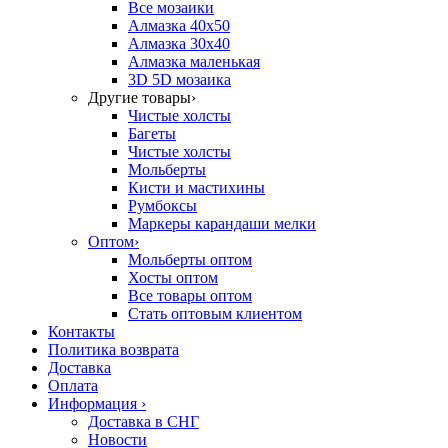
Все мозаики
Алмазка 40х50
Алмазка 30х40
Алмазка маленькая
3D 5D мозаика
Другие товары
›
Чистые холсты
Багеты
Чистые холсты
Мольберты
Кисти и мастихины
Румбоксы
Маркеры карандаши мелки
Оптом
›
Мольберты оптом
Хосты оптом
Все товары оптом
Стать оптовым клиентом
Контакты
Политика возврата
Доставка
Оплата
Информация
›
Доставка в СНГ
Новости