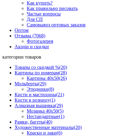
Как купить?
Как правильно рисовать
Частые вопросы
Для СП
Самовывоз оптовых заказов
Оптом
Отзывы (7068)
Фотогалерея
Акции и скидки
категории товаров
Товары со скидкой %
(20)
Картины по номерам
(28)
Картины 40x50
(26)
Мольберты
(29)
Этюдники
(8)
Кисти и мастихины
(21)
Кисти в розницу
(1)
Алмазная вышивка
(29)
Мозаика 40x50
(5)
Нестандартные
(1)
Рамки, багеты
(40)
Художественные материалы
(20)
Краски и лаки
(6)