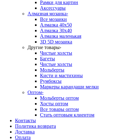
Рамки для картин
Аксессуары
Алмазная мозаика
›
Все мозаики
Алмазка 40х50
Алмазка 30х40
Алмазка маленькая
3D 5D мозаика
Другие товары
›
Чистые холсты
Багеты
Чистые холсты
Мольберты
Кисти и мастихины
Румбоксы
Маркеры карандаши мелки
Оптом
›
Мольберты оптом
Хосты оптом
Все товары оптом
Стать оптовым клиентом
Контакты
Политика возврата
Доставка
Оплата