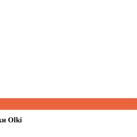
и Olki