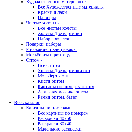
Художественные материалы
›
Все Художественные материалы
Краски и лаки
Палитры
Чистые холсты
›
Все Чистые холсты
Холсты Две картинки
Наборы холстов
Подарки, наборы
Рисование и канцтовары
Мольберты в розницу
Оптом
›
Все Оптом
Холсты Две картинки опт
Мольберты опт
Кисти оптом
Картины по номерам оптом
Алмазная мозаика оптом
Рамки оптом, багет
Весь каталог
Картины по номерам
›
Все картины по номерам
Раскраски 40х50
Раскраски 30х40
Маленькие раскраски