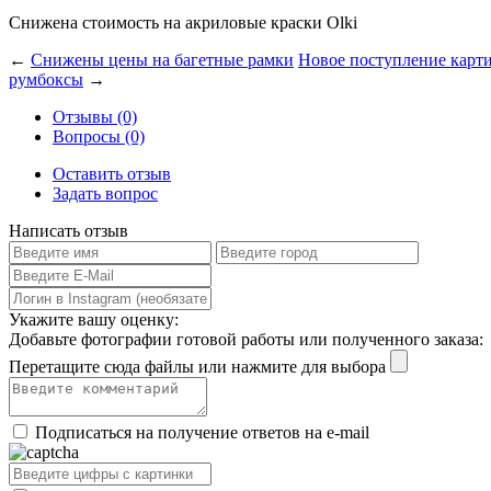
Снижена стоимость на акриловые краски Olki
←
Снижены цены на багетные рамки
Новое поступление картин
румбоксы
→
Отзывы (0)
Вопросы (0)
Оставить отзыв
Задать вопрос
Написать отзыв
Укажите вашу оценку:
Добавьте фотографии готовой работы или полученного заказа:
Перетащите сюда файлы или нажмите для выбора
Подписаться на получение ответов на e-mail