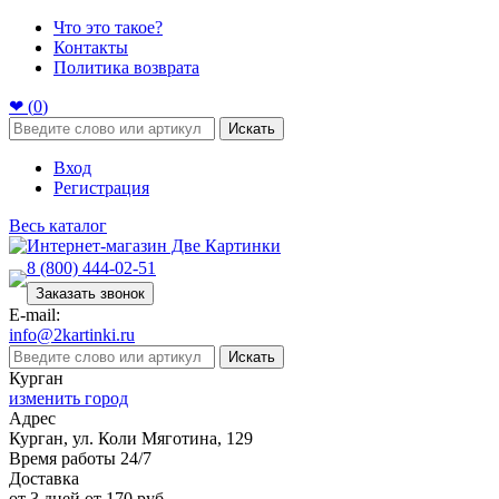
Что это такое?
Контакты
Политика возврата
❤ (
0
)
Искать
Вход
Регистрация
Весь каталог
8 (800) 444-02-51
Заказать звонок
E-mail:
info@2kartinki.ru
Искать
Курган
изменить город
Адрес
Курган, ул. Коли Мяготина, 129
Время работы 24/7
Доставка
от 3 дней от 170 руб