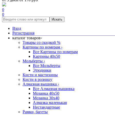
0
0
Искать
Вход
Регистрация
каталог товаров
›
Товары со скидкой %
Картины по номерам
›
Все Картины по номерам
Картины 40x50
Мольберты
›
Все Мольберты
Этюдники
Кисти и мастихины
Кисти в розницу
Алмазная вышивка
›
Все Алмазная вышивка
Мозаика 40x50
Мозаика 30x40
Алмазка маленькая
Нестандартные
Рамки, багеты