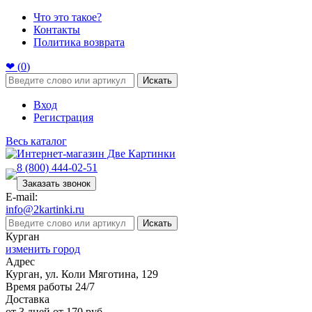
Что это такое?
Контакты
Политика возврата
❤ (
0
)
Искать
Вход
Регистрация
Весь каталог
8 (800) 444-02-51
Заказать звонок
E-mail:
info@2kartinki.ru
Искать
Курган
изменить город
Адрес
Курган, ул. Коли Мяготина, 129
Время работы 24/7
Доставка
от 3 дней от 170 руб