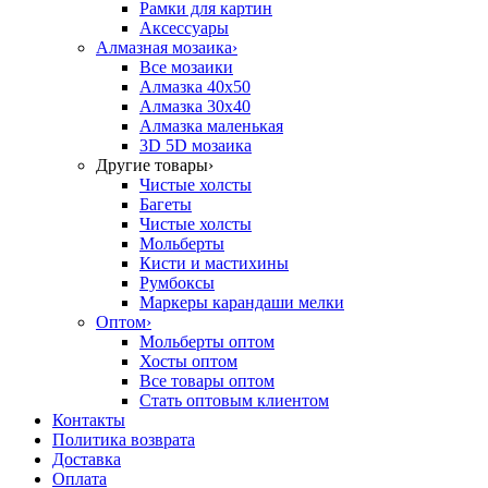
Рамки для картин
Аксессуары
Алмазная мозаика
›
Все мозаики
Алмазка 40х50
Алмазка 30х40
Алмазка маленькая
3D 5D мозаика
Другие товары
›
Чистые холсты
Багеты
Чистые холсты
Мольберты
Кисти и мастихины
Румбоксы
Маркеры карандаши мелки
Оптом
›
Мольберты оптом
Хосты оптом
Все товары оптом
Стать оптовым клиентом
Контакты
Политика возврата
Доставка
Оплата