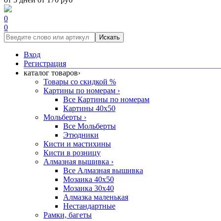
0
0
Искать
Вход
Регистрация
каталог товаров
›
Товары со скидкой %
Картины по номерам
›
Все Картины по номерам
Картины 40x50
Мольберты
›
Все Мольберты
Этюдники
Кисти и мастихины
Кисти в розницу
Алмазная вышивка
›
Все Алмазная вышивка
Мозаика 40x50
Мозаика 30x40
Алмазка маленькая
Нестандартные
Рамки, багеты