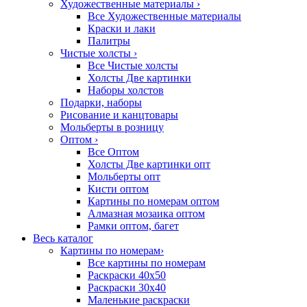
Художественные материалы
›
Все Художественные материалы
Краски и лаки
Палитры
Чистые холсты
›
Все Чистые холсты
Холсты Две картинки
Наборы холстов
Подарки, наборы
Рисование и канцтовары
Мольберты в розницу
Оптом
›
Все Оптом
Холсты Две картинки опт
Мольберты опт
Кисти оптом
Картины по номерам оптом
Алмазная мозаика оптом
Рамки оптом, багет
Весь каталог
Картины по номерам
›
Все картины по номерам
Раскраски 40х50
Раскраски 30х40
Маленькие раскраски