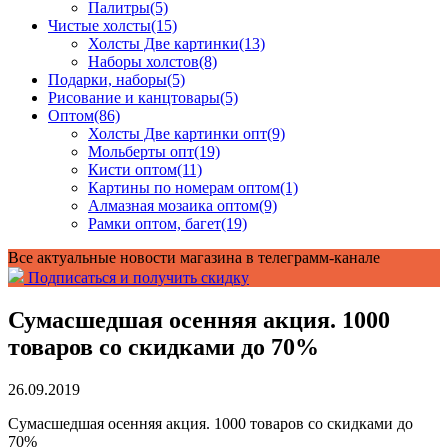
Палитры
(5)
Чистые холсты
(15)
Холсты Две картинки
(13)
Наборы холстов
(8)
Подарки, наборы
(5)
Рисование и канцтовары
(5)
Оптом
(86)
Холсты Две картинки опт
(9)
Мольберты опт
(19)
Кисти оптом
(11)
Картины по номерам оптом
(1)
Алмазная мозаика оптом
(9)
Рамки оптом, багет
(19)
Все актуальные новости магазина в телеграмм-канале
Подписаться и получить скидку
Сумасшедшая осенняя акция. 1000
товаров со скидками до 70%
26.09.2019
Сумасшедшая осенняя акция. 1000 товаров со скидками до
70%