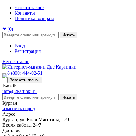
Что это такое?
Контакты
Политика возврата
❤ (
0
)
Искать
Вход
Регистрация
Весь каталог
8 (800) 444-02-51
Заказать звонок
E-mail:
info@2kartinki.ru
Искать
Курган
изменить город
Адрес
Курган, ул. Коли Мяготина, 129
Время работы 24/7
Доставка
от 3 дней от 170 руб