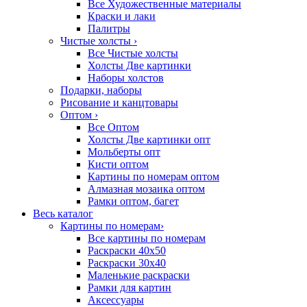
Все Художественные материалы
Краски и лаки
Палитры
Чистые холсты
›
Все Чистые холсты
Холсты Две картинки
Наборы холстов
Подарки, наборы
Рисование и канцтовары
Оптом
›
Все Оптом
Холсты Две картинки опт
Мольберты опт
Кисти оптом
Картины по номерам оптом
Алмазная мозаика оптом
Рамки оптом, багет
Весь каталог
Картины по номерам
›
Все картины по номерам
Раскраски 40х50
Раскраски 30х40
Маленькие раскраски
Рамки для картин
Аксессуары