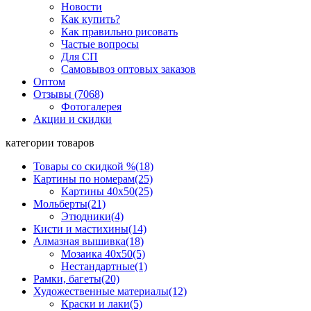
Новости
Как купить?
Как правильно рисовать
Частые вопросы
Для СП
Самовывоз оптовых заказов
Оптом
Отзывы (7068)
Фотогалерея
Акции и скидки
категории товаров
Товары со скидкой %
(18)
Картины по номерам
(25)
Картины 40x50
(25)
Мольберты
(21)
Этюдники
(4)
Кисти и мастихины
(14)
Алмазная вышивка
(18)
Мозаика 40x50
(5)
Нестандартные
(1)
Рамки, багеты
(20)
Художественные материалы
(12)
Краски и лаки
(5)