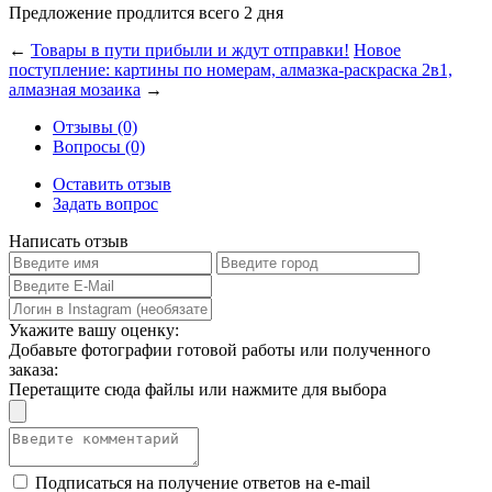
Предложение продлится всего 2 дня
←
Товары в пути прибыли и ждут отправки!
Новое
поступление: картины по номерам, алмазка-раскраска 2в1,
алмазная мозаика
→
Отзывы (0)
Вопросы (0)
Оставить отзыв
Задать вопрос
Написать отзыв
Укажите вашу оценку:
Добавьте фотографии готовой работы или полученного
заказа:
Перетащите сюда файлы или нажмите для выбора
Подписаться на получение ответов на e-mail