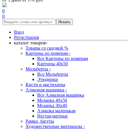
0
0
Искать
Вход
Регистрация
каталог товаров
›
Товары со скидкой %
Картины по номерам
›
Все Картины по номерам
Картины 40x50
Мольберты
›
Все Мольберты
Этюдники
Кисти и мастихины
Алмазная вышивка
›
Все Алмазная вышивка
Мозаика 40x50
Мозаика 30x40
Алмазка маленькая
Нестандартные
Рамки, багеты
Художественные материалы
›