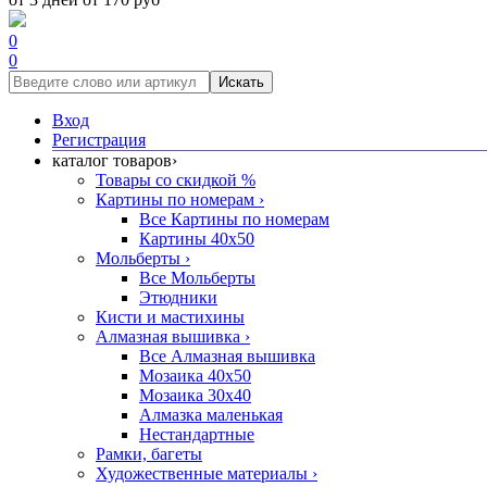
0
0
Искать
Вход
Регистрация
каталог товаров
›
Товары со скидкой %
Картины по номерам
›
Все Картины по номерам
Картины 40x50
Мольберты
›
Все Мольберты
Этюдники
Кисти и мастихины
Алмазная вышивка
›
Все Алмазная вышивка
Мозаика 40x50
Мозаика 30x40
Алмазка маленькая
Нестандартные
Рамки, багеты
Художественные материалы
›