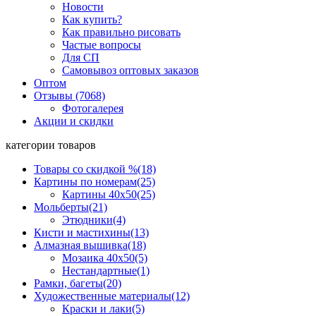
Новости
Как купить?
Как правильно рисовать
Частые вопросы
Для СП
Самовывоз оптовых заказов
Оптом
Отзывы (7068)
Фотогалерея
Акции и скидки
категории товаров
Товары со скидкой %
(18)
Картины по номерам
(25)
Картины 40x50
(25)
Мольберты
(21)
Этюдники
(4)
Кисти и мастихины
(13)
Алмазная вышивка
(18)
Мозаика 40x50
(5)
Нестандартные
(1)
Рамки, багеты
(20)
Художественные материалы
(12)
Краски и лаки
(5)