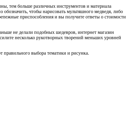
тины, тем больше различных инструментов и материала
жно обозначить, чтобы нарисовать мультяшного медведя, либо
 крепежные приспособления и вы получите ответы о стоимости
раньше не делали подобных шедевров, интернет магазин
ы осилите несколько рукотворных творений меньших уровней
от правильного выбора тематики и рисунка.