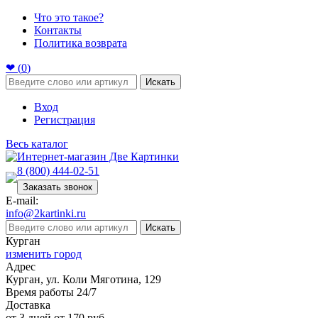
Что это такое?
Контакты
Политика возврата
❤ (
0
)
Искать
Вход
Регистрация
Весь каталог
8 (800) 444-02-51
Заказать звонок
E-mail:
info@2kartinki.ru
Искать
Курган
изменить город
Адрес
Курган, ул. Коли Мяготина, 129
Время работы 24/7
Доставка
от 3 дней от 170 руб