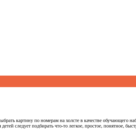
ыбрать картину по номерам на холсте в качестве обучающего набо
детей следует подбирать что-то легкое, простое, понятное, быс