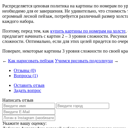
Распределяется ценовая политика на картины по номерам по у
необходимо для ее завершения. Не удивительно, что стоимость 
огромный лесной пейзаж, потребуется различный размер холста
каждого набора.
Поэтому, перед тем, как
купить картины по номерам на холсте
,
предлагает начинать с картин 2 – 3 уровня сложности. Рисунк
сложности. Оптимально, если для этих целей придется по очер
Поверьте, некоторые картины 3 уровня сложности по своей кра
←
Как нарисовать пейзаж
Учимся рисовать подсолнухи
→
Отзывы (0)
Вопросы (1)
Оставить отзыв
Задать вопрос
Написать отзыв
Укажите вашу оценку: