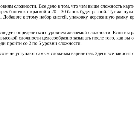
ровням сложности. Все дело в том, что чем выше сложность кар
трех баночек с краской и 20 – 30 банок будет разной. Тут же ну
. Добавьте к этому набор кистей, упаковку, деревянную рамку,
 следует определиться с уровнем желаемой сложности. Если вы 
и высокой сложности целесообразно зазывать после того, как в
еди пройти со 2 по 5 уровни сложности.
соте не уступают самым сложным вариантам. Здесь все зависит 