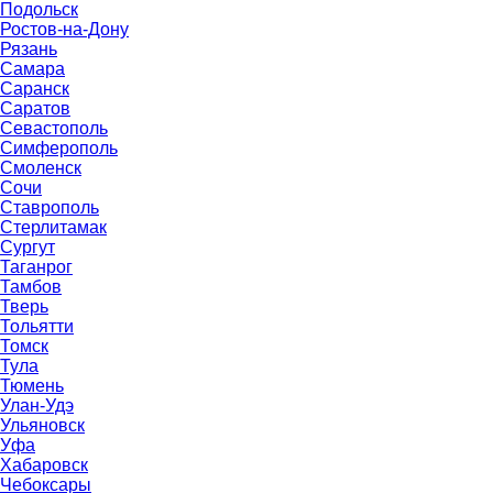
Подольск
Ростов-на-Дону
Рязань
Самара
Саранск
Саратов
Севастополь
Симферополь
Смоленск
Сочи
Ставрополь
Стерлитамак
Сургут
Таганрог
Тамбов
Тверь
Тольятти
Томск
Тула
Тюмень
Улан-Удэ
Ульяновск
Уфа
Хабаровск
Чебоксары