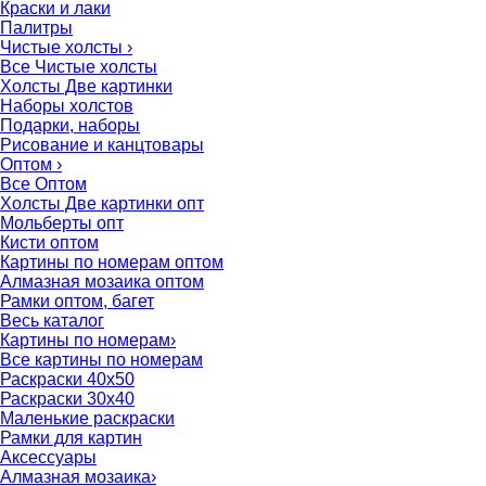
Краски и лаки
Палитры
Чистые холсты
›
Все Чистые холсты
Холсты Две картинки
Наборы холстов
Подарки, наборы
Рисование и канцтовары
Оптом
›
Все Оптом
Холсты Две картинки опт
Мольберты опт
Кисти оптом
Картины по номерам оптом
Алмазная мозаика оптом
Рамки оптом, багет
Весь каталог
Картины по номерам
›
Все картины по номерам
Раскраски 40х50
Раскраски 30х40
Маленькие раскраски
Рамки для картин
Аксессуары
Алмазная мозаика
›