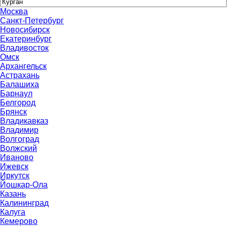
Москва
Санкт-Петербург
Новосибирск
Екатеринбург
Владивосток
Омск
Архангельск
Астрахань
Балашиха
Барнаул
Белгород
Брянск
Владикавказ
Владимир
Волгоград
Волжский
Иваново
Ижевск
Иркутск
Йошкар-Ола
Казань
Калининград
Калуга
Кемерово