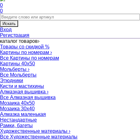
0
0
Искать
Вход
Регистрация
каталог товаров
›
Товары со скидкой %
Картины по номерам
›
Все Картины по номерам
Картины 40x50
Мольберты
›
Все Мольберты
Этюдники
Кисти и мастихины
Алмазная вышивка
›
Все Алмазная вышивка
Мозаика 40x50
Мозаика 30x40
Алмазка маленькая
Нестандартные
Рамки, багеты
Художественные материалы
›
Все Художественные материалы