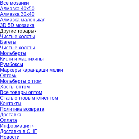
Все мозаики
Алмазка 40х50
Алмазка 30х40
Алмазка маленькая
3D 5D мозаика
Другие товары
›
Чистые холсты
Багеты
Чистые холсты
Мольберты
Кисти и мастихины
Румбоксы
Маркеры карандаши мелки
Оптом
›
Мольберты оптом
Хосты оптом
Все товары оптом
Стать оптовым клиентом
Контакты
Политика возврата
Доставка
Оплата
Информация
›
Доставка в СНГ
Новости