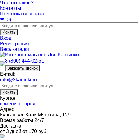
Что это такое?
Контакты
Политика возврата
❤ (
0
)
Искать
Вход
Регистрация
Весь каталог
8 (800) 444-02-51
Заказать звонок
E-mail:
info@2kartinki.ru
Искать
Курган
изменить город
Адрес
Курган, ул. Коли Мяготина, 129
Время работы 24/7
Доставка
от 3 дней от 170 руб