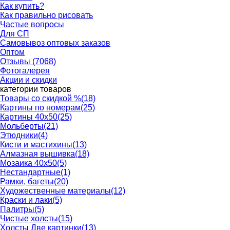
Как купить?
Как правильно рисовать
Частые вопросы
Для СП
Самовывоз оптовых заказов
Оптом
Отзывы (7068)
Фотогалерея
Акции и скидки
категории товаров
Товары со скидкой %
(18)
Картины по номерам
(25)
Картины 40x50
(25)
Мольберты
(21)
Этюдники
(4)
Кисти и мастихины
(13)
Алмазная вышивка
(18)
Мозаика 40x50
(5)
Нестандартные
(1)
Рамки, багеты
(20)
Художественные материалы
(12)
Краски и лаки
(5)
Палитры
(5)
Чистые холсты
(15)
Холсты Две картинки
(13)