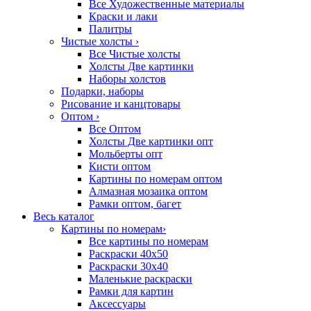
Все Художественные материалы
Краски и лаки
Палитры
Чистые холсты
›
Все Чистые холсты
Холсты Две картинки
Наборы холстов
Подарки, наборы
Рисование и канцтовары
Оптом
›
Все Оптом
Холсты Две картинки опт
Мольберты опт
Кисти оптом
Картины по номерам оптом
Алмазная мозаика оптом
Рамки оптом, багет
Весь каталог
Картины по номерам
›
Все картины по номерам
Раскраски 40х50
Раскраски 30х40
Маленькие раскраски
Рамки для картин
Аксессуары