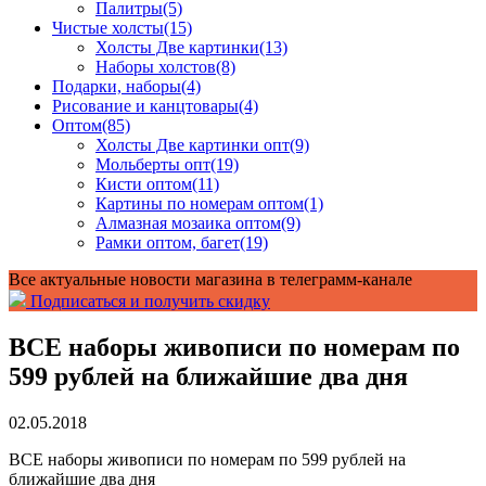
Палитры
(5)
Чистые холсты
(15)
Холсты Две картинки
(13)
Наборы холстов
(8)
Подарки, наборы
(4)
Рисование и канцтовары
(4)
Оптом
(85)
Холсты Две картинки опт
(9)
Мольберты опт
(19)
Кисти оптом
(11)
Картины по номерам оптом
(1)
Алмазная мозаика оптом
(9)
Рамки оптом, багет
(19)
Все актуальные новости магазина в телеграмм-канале
Подписаться и получить скидку
ВСЕ наборы живописи по номерам по
599 рублей на ближайшие два дня
02.05.2018
ВСЕ наборы живописи по номерам по 599 рублей на
ближайшие два дня