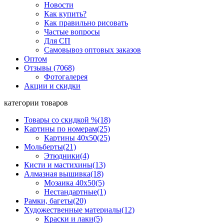
Новости
Как купить?
Как правильно рисовать
Частые вопросы
Для СП
Самовывоз оптовых заказов
Оптом
Отзывы (7068)
Фотогалерея
Акции и скидки
категории товаров
Товары со скидкой %
(18)
Картины по номерам
(25)
Картины 40x50
(25)
Мольберты
(21)
Этюдники
(4)
Кисти и мастихины
(13)
Алмазная вышивка
(18)
Мозаика 40x50
(5)
Нестандартные
(1)
Рамки, багеты
(20)
Художественные материалы
(12)
Краски и лаки
(5)