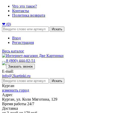
Что это такое?
Контакты
Политика возврата
❤ (
0
)
Искать
Вход
Регистрация
Весь каталог
8 (800) 444-02-51
Заказать звонок
E-mail:
info@2kartinki.ru
Искать
Курган
изменить город
Адрес
Курган, ул. Коли Мяготина, 129
Время работы 24/7
Доставка
от 3 дней от 170 руб