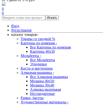
0
0
Искать
Вход
Регистрация
каталог товаров
›
Товары со скидкой %
Картины по номерам
›
Все Картины по номерам
Картины 40x50
Мольберты
›
Все Мольберты
Этюдники
Кисти и мастихины
Алмазная вышивка
›
Все Алмазная вышивка
Мозаика 40x50
Мозаика 30x40
Алмазка маленькая
Нестандартные
Рамки, багеты
Художественные материалы
›