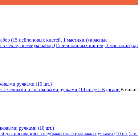
набор (15 нейлоновых кистей, 1 мастихин) красные
ковыми ручками (10 шт.)
В нали
иковыми ручками (10 шт.)