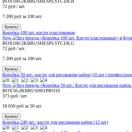
BOX100-2KBRUSHESPLSTC10LB
72
руб / шт.
7 200
руб за 100 шт.
Коробка 100 шт. кисти пластиковые
New
BOX100-2KBRUSHESPLSTC10LG
72
руб / шт.
7 200
руб за 100 шт.
Коробка 50 шт.: кисти для рисования набор (10 шт.) професси
New
BOX50-2KBRUSH01PRO10
373
руб / шт.
18 650
руб за 50 шт.
Коробка 240 шт.: кисти для рисования набор (12 шт)