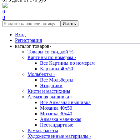
0
0
Искать
Вход
Регистрация
каталог товаров
›
Товары со скидкой %
Картины по номерам
›
Все Картины по номерам
Картины 40x50
Мольберты
›
Все Мольберты
Этюдники
Кисти и мастихины
Алмазная вышивка
›
Все Алмазная вышивка
Мозаика 40x50
Мозаика 30x40
Алмазка маленькая
Нестандартные
Рамки, багеты
Художественные материалы
›