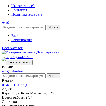
Что это такое?
Контакты
Политика возврата
❤ (
0
)
Искать
Вход
Регистрация
Весь каталог
8 (800) 444-02-51
Заказать звонок
E-mail:
info@2kartinki.ru
Искать
Курган
изменить город
Адрес
Курган, ул. Коли Мяготина, 129
Время работы 24/7
Доставка
от 3 дней от 170 руб