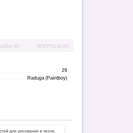
ЫВЫ (0)
ВОПРОСЫ (0)
29
Raduga (Paintboy)
стей для рисования в чехле,