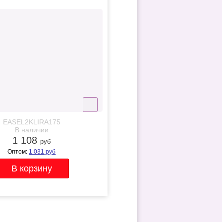
EASEL2KLIRA175
В наличии
1 108
руб
Оптом:
1 031
руб