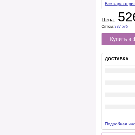
Все характери
52
Цена:
Оптом:
387
руб
Купить в 
ДОСТАВКА
Подробная инф