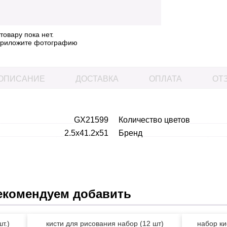
овару пока нет.
 приложите фотографию
ОПИСАНИЕ
ДОСТАВКА
ОПЛАТА
ОТЗ
GX21599
Количество цветов
2.5x41.2x51
Бренд
екомендуем добавить
т.)
кисти для рисования набор (12 шт)
набор ки