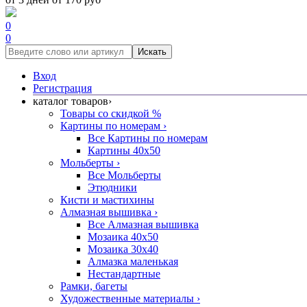
0
0
Искать
Вход
Регистрация
каталог товаров
›
Товары со скидкой %
Картины по номерам
›
Все Картины по номерам
Картины 40x50
Мольберты
›
Все Мольберты
Этюдники
Кисти и мастихины
Алмазная вышивка
›
Все Алмазная вышивка
Мозаика 40x50
Мозаика 30x40
Алмазка маленькая
Нестандартные
Рамки, багеты
Художественные материалы
›