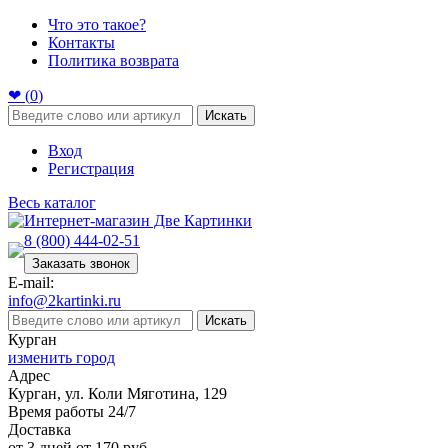
Что это такое?
Контакты
Политика возврата
❤ (
0
)
Искать
Вход
Регистрация
Весь каталог
8 (800) 444-02-51
Заказать звонок
E-mail:
info@2kartinki.ru
Искать
Курган
изменить город
Адрес
Курган, ул. Коли Мяготина, 129
Время работы 24/7
Доставка
от 3 дней от 170 руб