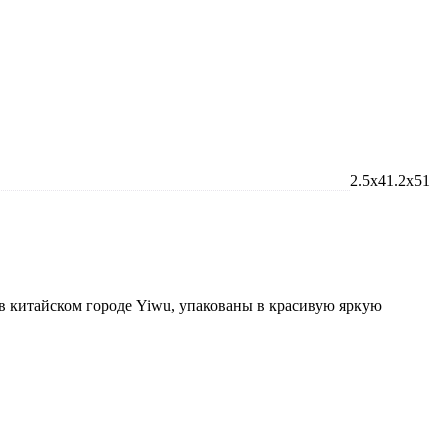
2.5x41.2x51
 в китайском городе Yiwu, упакованы в красивую яркую