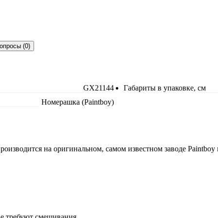
опросы (0)
GX21144
Габариты в упаковке, см
Номерашка (Paintboy)
роизводится на оригинальном, самом известном заводе Paintboy
не требуют смешивания