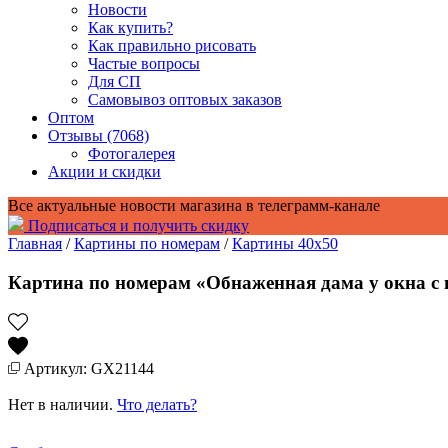
Новости
Как купить?
Как правильно рисовать
Частые вопросы
Для СП
Самовывоз оптовых заказов
Оптом
Отзывы (7068)
Фотогалерея
Акции и скидки
Все актуальные новости магазина в телеграмм-канале
Подписаться и получить скидку
Главная
/
Картины по номерам
/
Картины 40x50
Картина по номерам «Обнаженная дама у окна с 
Артикул: GX21144
Нет в наличии.
Что делать?