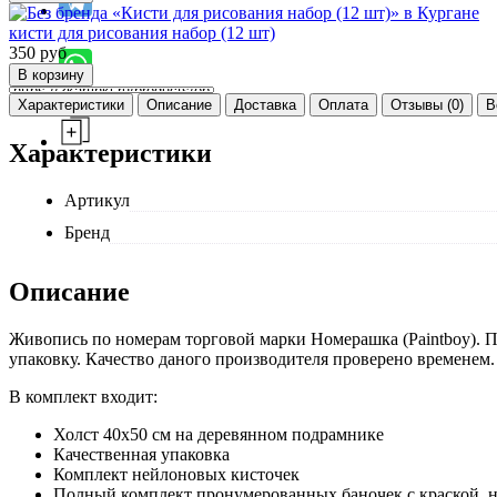
кисти для рисования набор (12 шт)
350
руб
Характеристики
Описание
Доставка
Оплата
Отзывы (0)
В
Характеристики
Артикул
Бренд
Описание
Живопись по номерам торговой марки Номерашка (Paintboy). П
упаковку. Качество даного производителя проверено временем.
В комплект входит:
Холст 40x50 см на деревянном подрамнике
Качественная упаковка
Комплект нейлоновых кисточек
Полный комплект пронумерованных баночек с краской, 