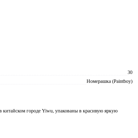
30
Номерашка (Paintboy)
 в китайском городе Yiwu, упакованы в красивую яркую