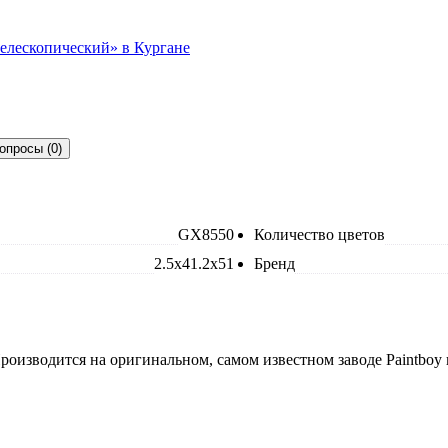
опросы (0)
GX8550
Количество цветов
2.5x41.2x51
Бренд
роизводится на оригинальном, самом известном заводе Paintboy