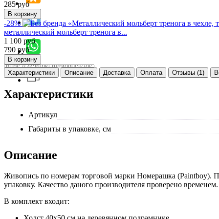
285
руб
-28%
металлический мольберт тренога в...
1 100
руб
790
руб
Характеристики
Описание
Доставка
Оплата
Отзывы (1)
В
Характеристики
Артикул
Габариты в упаковке, см
Описание
Живопись по номерам торговой марки Номерашка (Paintboy). П
упаковку. Качество даного производителя проверено временем.
В комплект входит:
Холст 40x50 см на деревянном подрамнике