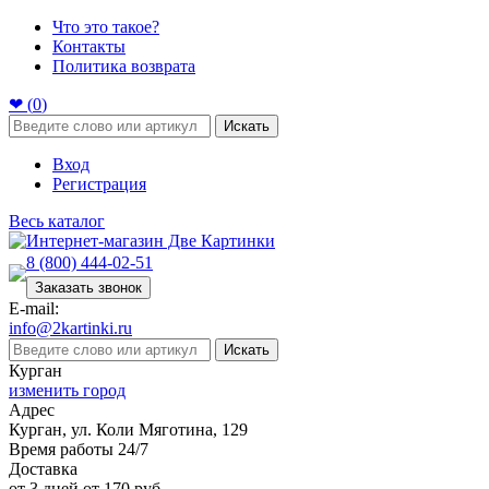
Что это такое?
Контакты
Политика возврата
❤ (
0
)
Искать
Вход
Регистрация
Весь каталог
8 (800) 444-02-51
Заказать звонок
E-mail:
info@2kartinki.ru
Искать
Курган
изменить город
Адрес
Курган, ул. Коли Мяготина, 129
Время работы 24/7
Доставка
от 3 дней от 170 руб