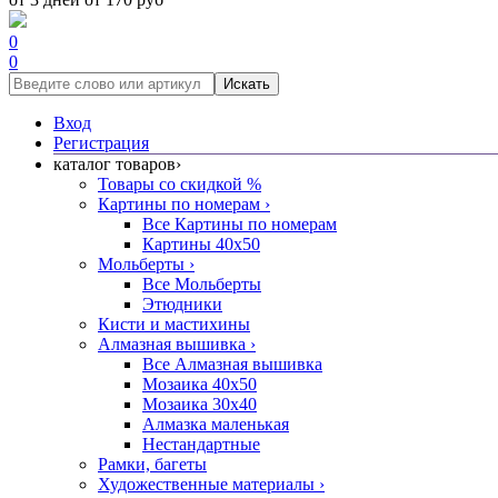
0
0
Искать
Вход
Регистрация
каталог товаров
›
Товары со скидкой %
Картины по номерам
›
Все Картины по номерам
Картины 40x50
Мольберты
›
Все Мольберты
Этюдники
Кисти и мастихины
Алмазная вышивка
›
Все Алмазная вышивка
Мозаика 40x50
Мозаика 30x40
Алмазка маленькая
Нестандартные
Рамки, багеты
Художественные материалы
›