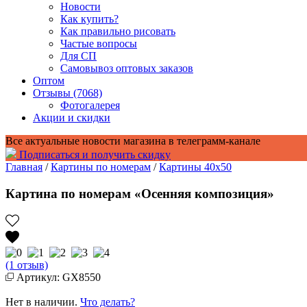
Новости
Как купить?
Как правильно рисовать
Частые вопросы
Для СП
Самовывоз оптовых заказов
Оптом
Отзывы (7068)
Фотогалерея
Акции и скидки
Все актуальные новости магазина в телеграмм-канале
Подписаться и получить скидку
Главная
/
Картины по номерам
/
Картины 40x50
Картина по номерам «Осенняя композиция»
(1 отзыв)
Артикул: GX8550
Нет в наличии.
Что делать?