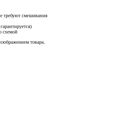
не требуют смешивания
 гарантируется)
о схемой
изображением товара.