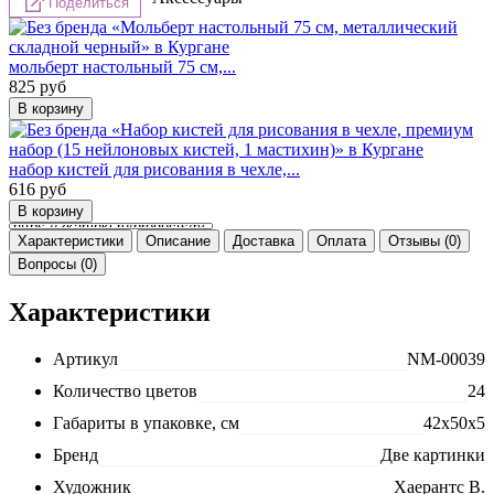
Поделиться
мольберт настольный 75 см,...
825
руб
набор кистей для рисования в чехле,...
616
руб
Характеристики
Описание
Доставка
Оплата
Отзывы (0)
Вопросы (0)
Характеристики
Артикул
NM-00039
Количество цветов
24
Габариты в упаковке, см
42x50x5
Бренд
Две картинки
Художник
Хаерантс В.