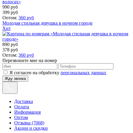
990
руб
399
руб
Оптом:
360
руб
Молодая стильная девушка в ночном городе
Хит
890
руб
378
руб
Оптом:
360
руб
Перезвоните мне на номер
Я согласен на обработку
персональных данных
Жду звонка
Доставка
Оплата
Информация
Оптом
Отзывы (7068)
Акции и скидки