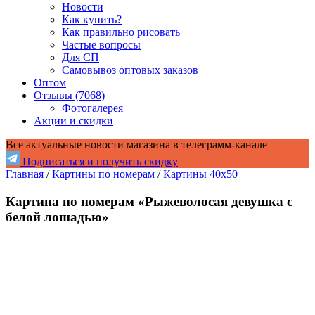
Новости
Как купить?
Как правильно рисовать
Частые вопросы
Для СП
Самовывоз оптовых заказов
Оптом
Отзывы (7068)
Фотогалерея
Акции и скидки
Все актуальные новости магазина в телеграмм-канале
Подписаться и получить скидку
Главная
/
Картины по номерам
/
Картины 40x50
Картина по номерам «Рыжеволосая девушка с
белой лошадью»