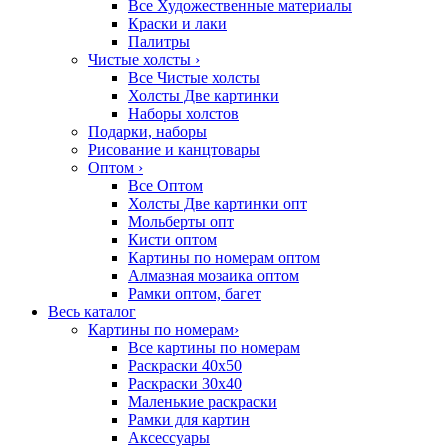
Все Художественные материалы
Краски и лаки
Палитры
Чистые холсты
›
Все Чистые холсты
Холсты Две картинки
Наборы холстов
Подарки, наборы
Рисование и канцтовары
Оптом
›
Все Оптом
Холсты Две картинки опт
Мольберты опт
Кисти оптом
Картины по номерам оптом
Алмазная мозаика оптом
Рамки оптом, багет
Весь каталог
Картины по номерам
›
Все картины по номерам
Раскраски 40х50
Раскраски 30х40
Маленькие раскраски
Рамки для картин
Аксессуары