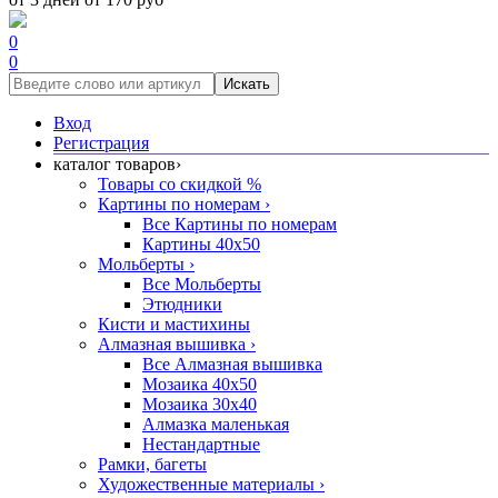
0
0
Искать
Вход
Регистрация
каталог товаров
›
Товары со скидкой %
Картины по номерам
›
Все Картины по номерам
Картины 40x50
Мольберты
›
Все Мольберты
Этюдники
Кисти и мастихины
Алмазная вышивка
›
Все Алмазная вышивка
Мозаика 40x50
Мозаика 30x40
Алмазка маленькая
Нестандартные
Рамки, багеты
Художественные материалы
›