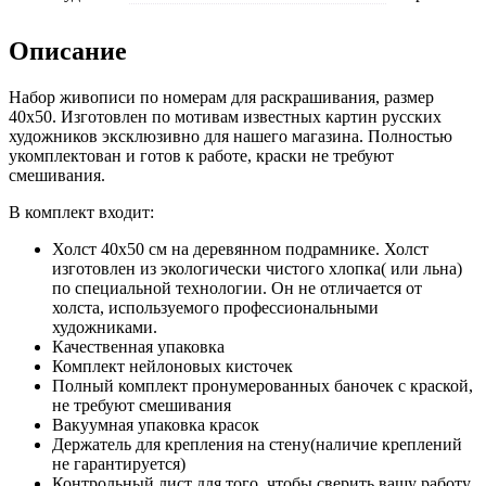
Описание
Набор живописи по номерам для раскрашивания, размер
40x50. Изготовлен по мотивам известных картин русских
художников эксклюзивно для нашего магазина. Полностью
укомплектован и готов к работе, краски не требуют
смешивания.
В комплект входит:
Холст 40x50 см на деревянном подрамнике. Холст
изготовлен из экологически чистого хлопка( или льна)
по специальной технологии. Он не отличается от
холста, используемого профессиональными
художниками.
Качественная упаковка
Комплект нейлоновых кисточек
Полный комплект пронумерованных баночек с краской,
не требуют смешивания
Вакуумная упаковка красок
Держатель для крепления на стену(наличие креплений
не гарантируется)
Контрольный лист для того, чтобы сверить вашу работу