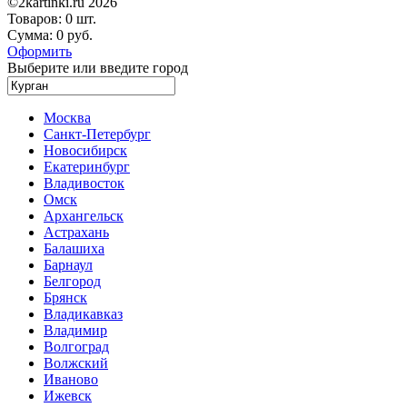
©2kartinki.ru 2026
Товаров:
0 шт.
Сумма:
0 руб.
Оформить
Выберите или введите город
Москва
Санкт-Петербург
Новосибирск
Екатеринбург
Владивосток
Омск
Архангельск
Астрахань
Балашиха
Барнаул
Белгород
Брянск
Владикавказ
Владимир
Волгоград
Волжский
Иваново
Ижевск