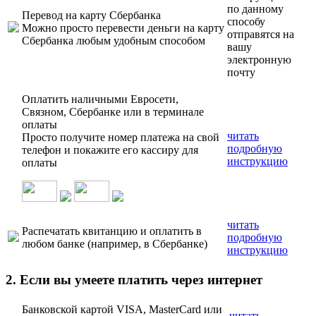
по данному
Перевод на карту Сбербанка
способу
Можно просто перевести деньги на карту
отправятся на
Сбербанка любым удобным способом
вашу
электронную
почту
Оплатить наличными Евросети,
Связном, Сбербанке или в терминале
оплаты
читать
Просто получите номер платежа на свой
подробную
телефон и покажите его кассиру для
инструкцию
оплаты
читать
Распечатать квитанцию и оплатить в
подробную
любом банке (например, в Сбербанке)
инструкцию
2. Если вы умеете платить через интернет
Банковской картой VISA, MasterCard или
читать