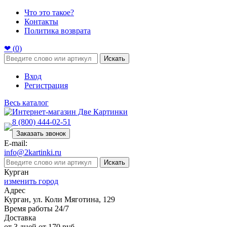
Что это такое?
Контакты
Политика возврата
❤ (
0
)
Искать
Вход
Регистрация
Весь каталог
8 (800) 444-02-51
Заказать звонок
E-mail:
info@2kartinki.ru
Искать
Курган
изменить город
Адрес
Курган, ул. Коли Мяготина, 129
Время работы 24/7
Доставка
от 3 дней от 170 руб